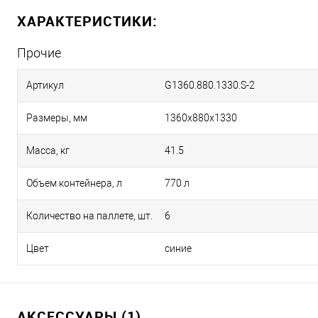
ХАРАКТЕРИСТИКИ:
Прочие
Артикул
G1360.880.1330.S-2
Размеры, мм
1360х880х1330
Масса, кг
41.5
Объем контейнера, л
770 л
Количество на паллете, шт.
6
Цвет
синие
АКСЕССУАРЫ (1)