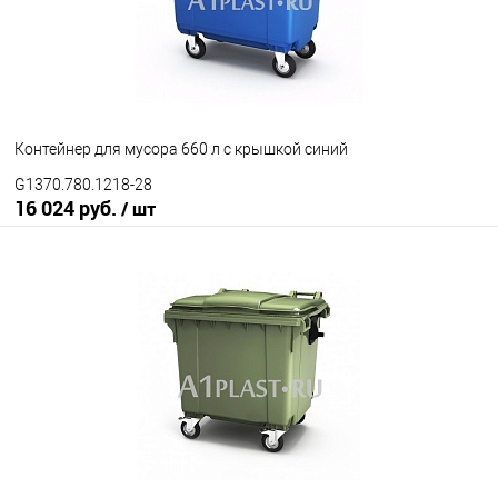
Контейнер для мусора 660 л с крышкой синий
G1370.780.1218-28
16 024 руб.
/ шт
В корзину
В избранное
Под заказ
Исполнение контейнера
с крышкой
крышка в крышке
Цвет