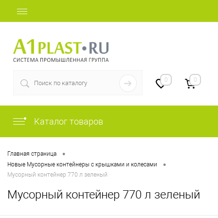
+7 (812) 409-48-97
0
0
Каталог товаров
•
Главная страница
•
Новые Мусорные контейнеры с крышками и колесами
Мусорный контейнер 770 л зеленый
Мусорный контейнер 770 л зеленый