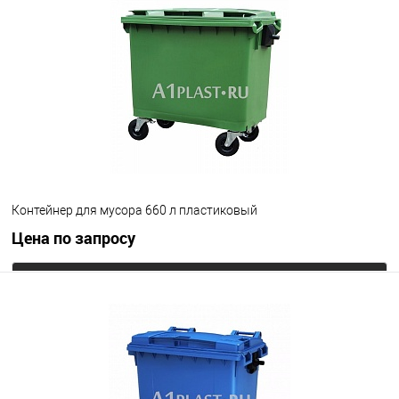
В корзину
В избранное
Под заказ
Исполнение контейнера
с крышкой
крышка в крышке
Цвет
Контейнер для мусора 660 л пластиковый
Цена по запросу
Запросить цену
В избранное
Под заказ
Цвет