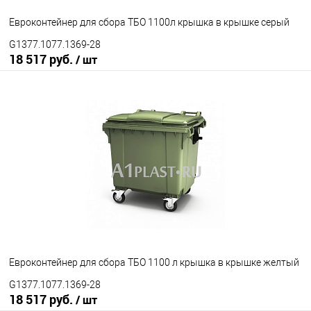
Евроконтейнер для сбора ТБО 1100л крышка в крышке серый
G1377.1077.1369-28
18 517 руб.
/ шт
В корзину
В избранное
Под заказ
Исполнение контейнера
с крышкой
крышка в крышке
Цвет
Евроконтейнер для сбора ТБО 1100 л крышка в крышке желтый
G1377.1077.1369-28
18 517 руб.
/ шт