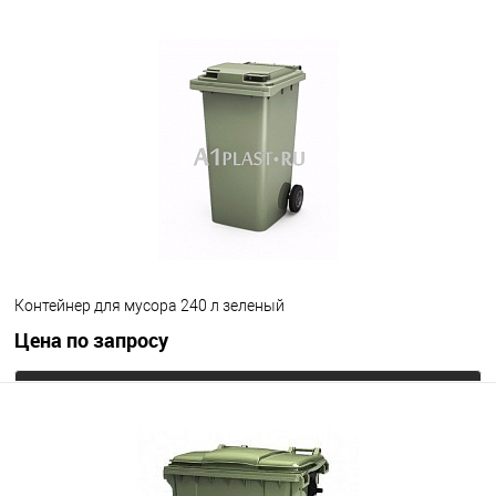
В корзину
В избранное
Под заказ
Исполнение контейнера
с крышкой
крышка в крышке
Цвет
Контейнер для мусора 240 л зеленый
Цена по запросу
Запросить цену
В избранное
Под заказ