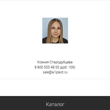
Ксения Стародубцева
8 800 555 48 55
(доб. 109)
sale@a1plast.ru
Каталог