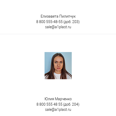
Елизавета Пилипчук
8 800 555-48-55
(доб. 203)
sale@a1plast.ru
Юлия Марченко
8 800 555 48 55
(доб. 204)
sale@a1plast.ru