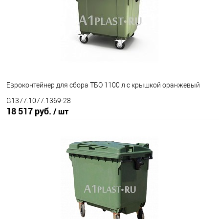
Цвет
Евроконтейнер для сбора ТБО 1100 л с крышкой оранжевый
G1377.1077.1369-28
18 517 руб.
/ шт
В корзину
В избранное
Под заказ
Исполнение контейнера
с крышкой
крышка в крышке
Цвет