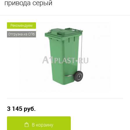
привода серый
Рекомендуем
Отгрузка из СПб
3 145 руб.
В корзину