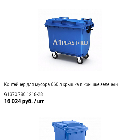
Запросить цену
В избранное
Под заказ
Диаметр колес
200 мм
300 мм
Цвет
Контейнер для мусора 660 л крышка в крышке зеленый
G1370.780.1218-28
16 024 руб.
/ шт
В корзину
В избранное
Под заказ