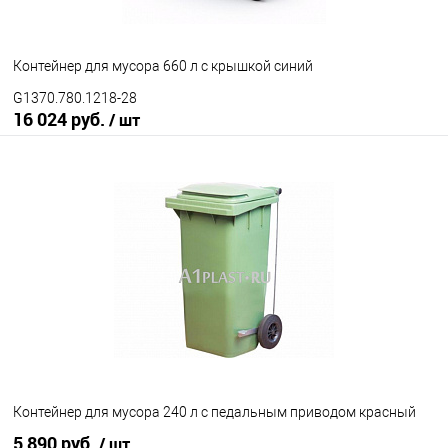
Контейнер для мусора 660 л с крышкой синий
G1370.780.1218-28
16 024 руб.
/ шт
В корзину
В избранное
Под заказ
Исполнение контейнера
с крышкой
крышка в крышке
Цвет
Контейнер для мусора 240 л с педальным приводом красный
5 890 руб.
/ шт