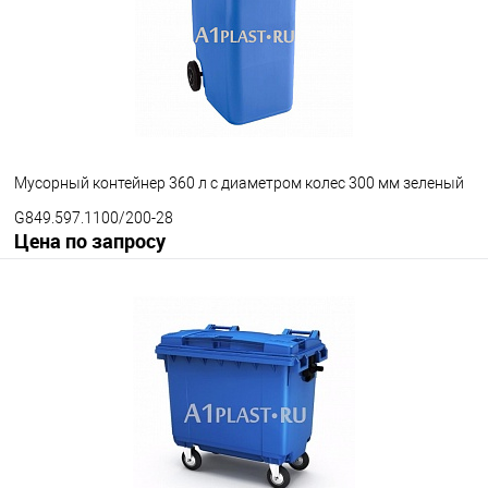
Исполнение контейнера
с крышкой
крышка в крышке
Цвет
Мусорный контейнер 360 л с диаметром колес 300 мм зеленый
G849.597.1100/200-28
Цена по запросу
Запросить цену
В избранное
Под заказ
Диаметр колес
200 мм
300 мм
Цвет