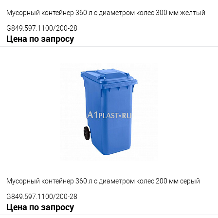
Мусорный контейнер 360 л с диаметром колес 300 мм желтый
G849.597.1100/200-28
Цена по запросу
Запросить цену
В избранное
Под заказ
Диаметр колес
200 мм
300 мм
Цвет
Мусорный контейнер 360 л с диаметром колес 200 мм серый
G849.597.1100/200-28
Цена по запросу