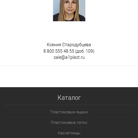
Ксения Стародубцева
8 800 555 48 55
(доб. 109)
sale@a1plast.ru
Каталог
Пластиковые ящики
Пластиковые лотки
Кассетницы