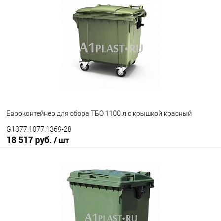
Евроконтейнер для сбора ТБО 1100 л с крышкой красный
G1377.1077.1369-28
18 517 руб.
/ шт
В корзину
В избранное
Под заказ
Исполнение контейнера