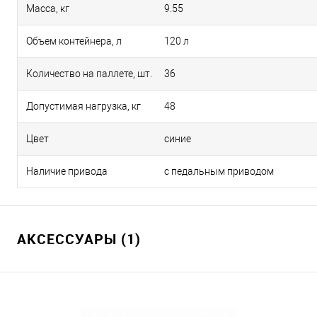
Масса, кг
9.55
Объем контейнера, л
120 л
Количество на паллете, шт.
36
Допустимая нагрузка, кг
48
Цвет
синие
Наличие привода
с педальным приводом
АКСЕССУАРЫ (1)