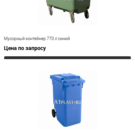
с крышкой
крышка в крышке
Цвет
Мусорный контейнер 770 л синий
Цена по запросу
Запросить цену
В избранное
Под заказ
Цвет