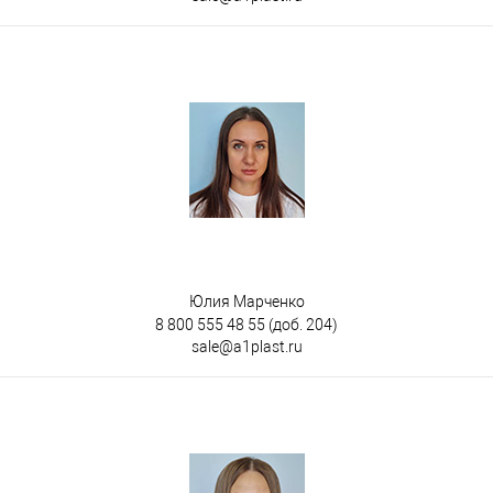
Юлия Марченко
8 800 555 48 55
(доб. 204)
sale@a1plast.ru