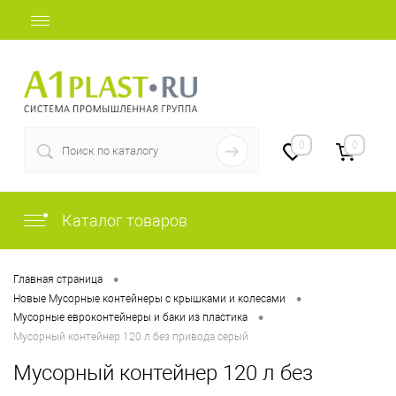
+7 (812) 507-69-52
0
0
Каталог товаров
•
Главная страница
•
Новые Мусорные контейнеры с крышками и колесами
•
Мусорные евроконтейнеры и баки из пластика
Мусорный контейнер 120 л без привода серый
Мусорный контейнер 120 л без