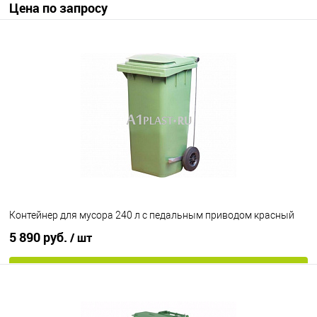
Цена по запросу
Запросить цену
В избранное
Под заказ
Диаметр колес
200 мм
300 мм
Цвет
Контейнер для мусора 240 л с педальным приводом красный
5 890 руб.
/ шт
В корзину
В избранное
Под заказ