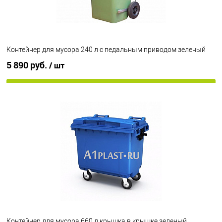
Цвет
Контейнер для мусора 240 л с педальным приводом зеленый
5 890 руб.
/ шт
В корзину
В избранное
Под заказ
Цвет
Контейнер для мусора 660 л крышка в крышке зеленый