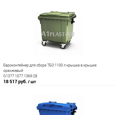
Евроконтейнер для сбора ТБО 1100 л крышка в крышке
оранжевый
G1377.1077.1369-28
18 517 руб.
/ шт
В корзину
В избранное
Под заказ