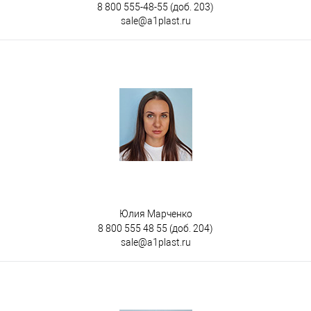
8 800 555-48-55
(доб. 203)
sale@a1plast.ru
Юлия Марченко
8 800 555 48 55
(доб. 204)
sale@a1plast.ru