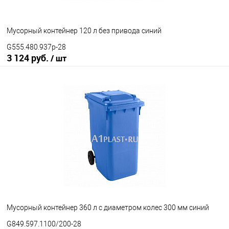
Мусорный контейнер 120 л без привода синий
G555.480.937p-28
3 124 руб.
/ шт
В корзину
В избранное
Под заказ
Наличие привода
с педальным приводом
без педального привода
Цвет
Мусорный контейнер 360 л с диаметром колес 300 мм синий
G849.597.1100/200-28