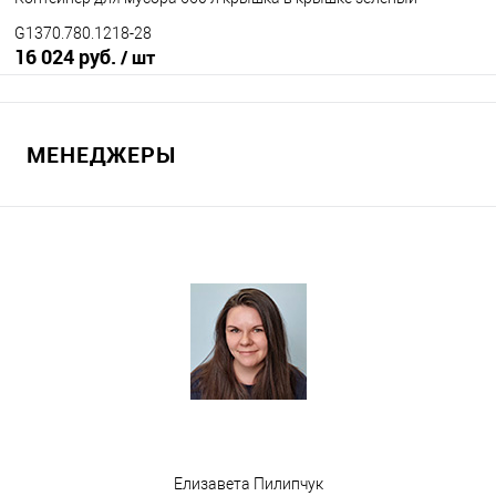
G1370.780.1218-28
16 024 руб.
/ шт
В корзину
МЕНЕДЖЕРЫ
В избранное
Под заказ
Исполнение контейнера
с крышкой
крышка в крышке
Цвет
Елизавета Пилипчук