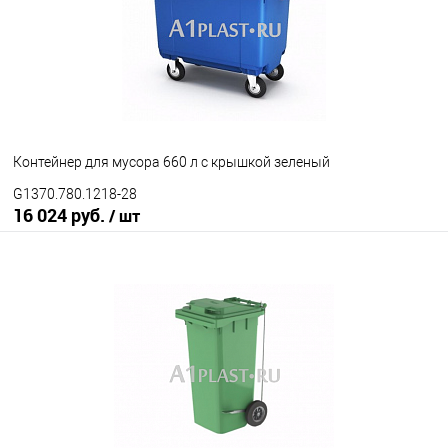
Исполнение контейнера
с крышкой
крышка в крышке
Цвет
Контейнер для мусора 660 л с крышкой зеленый
G1370.780.1218-28
16 024 руб.
/ шт
В корзину
В избранное
Под заказ
Исполнение контейнера
с крышкой
крышка в крышке
Цвет