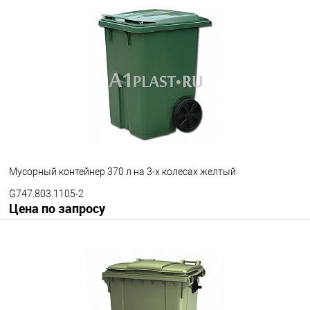
Запросить цену
В избранное
Под заказ
Диаметр колес
200 мм
300 мм
Цвет
Мусорный контейнер 370 л на 3-х колесах желтый
G747.803.1105-2
Цена по запросу
Запросить цену
В избранное
Под заказ
Опорные элементы