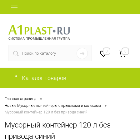
+7 (812) 507-69-52
0
0
Каталог товаров
•
Главная страница
•
Новые Мусорные контейнеры с крышками и колесами
Мусорный контейнер 120 л без привода синий
Мусорный контейнер 120 л без
привода синий