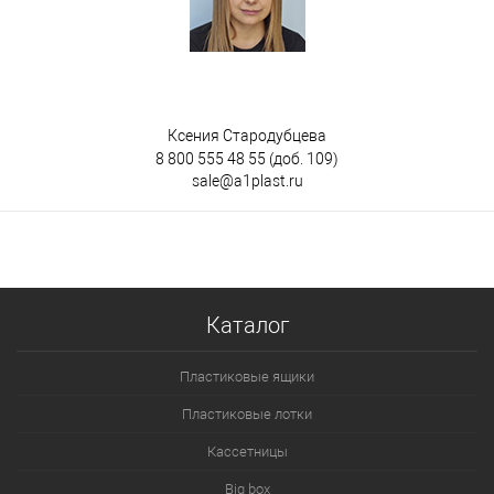
Ксения Стародубцева
8 800 555 48 55
(доб. 109)
sale@a1plast.ru
Каталог
Пластиковые ящики
Пластиковые лотки
Кассетницы
Big box