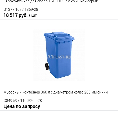
Евроконтейнер для сбора ТБО 1100 л с крышкой серый
G1377.1077.1369-28
18 517 руб.
/ шт
В корзину
В избранное
Под заказ
Исполнение контейнера
с крышкой
крышка в крышке
Цвет
Мусорный контейнер 360 л с диаметром колес 200 мм синий
G849.597.1100/200-28
Цена по запросу