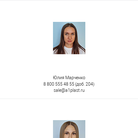
Юлия Марченко
8 800 555 48 55
(доб. 204)
sale@a1plast.ru