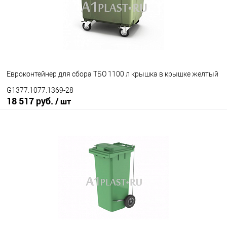
на 2-х колесах
на 3-х колесах
Цвет
Евроконтейнер для сбора ТБО 1100 л крышка в крышке желтый
G1377.1077.1369-28
18 517 руб.
/ шт
В корзину
В избранное
Под заказ
Исполнение контейнера
с крышкой
крышка в крышке
Цвет