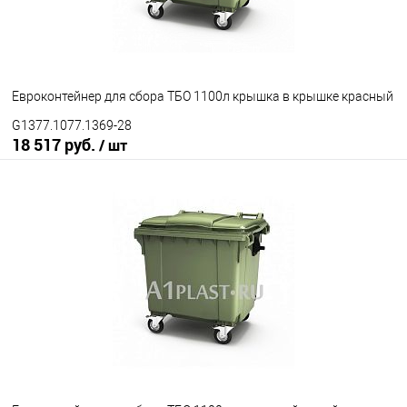
Цвет
Евроконтейнер для сбора ТБО 1100л крышка в крышке красный
G1377.1077.1369-28
18 517 руб.
/ шт
В корзину
В избранное
Под заказ
Исполнение контейнера
с крышкой
крышка в крышке
Цвет