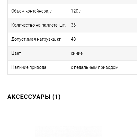
Объем контейнера, л
120 л
Количество на паллете, шт.
36
Допустимая нагрузка, кг
48
Цвет
синие
Наличие привода
с педальным приводом
АКСЕССУАРЫ (1)