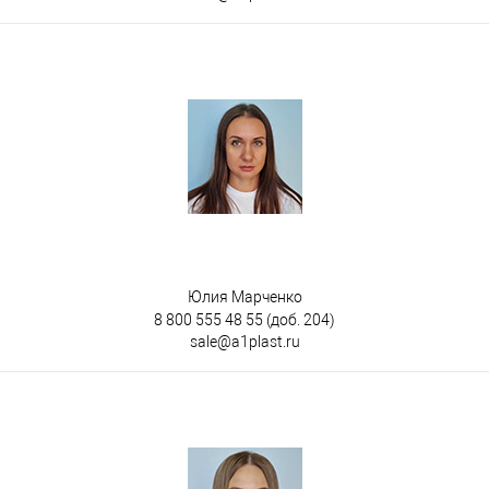
Юлия Марченко
8 800 555 48 55
(доб. 204)
sale@a1plast.ru