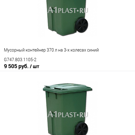
Опорные элементы
на 2-х колесах
на 3-х колесах
Цвет
Мусорный контейнер 370 л на 3-х колесах синий
G747.803.1105-2
9 505 руб.
/ шт
В корзину
В избранное
Под заказ
Опорные элементы
на 2-х колесах
на 3-х колесах
Цвет