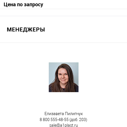
Цена по запросу
Запросить цену
МЕНЕДЖЕРЫ
В избранное
Под заказ
Диаметр колес
200 мм
300 мм
Цвет
Елизавета Пилипчук
8 800 555-48-55
(доб. 203)
sale@a1plast.ru