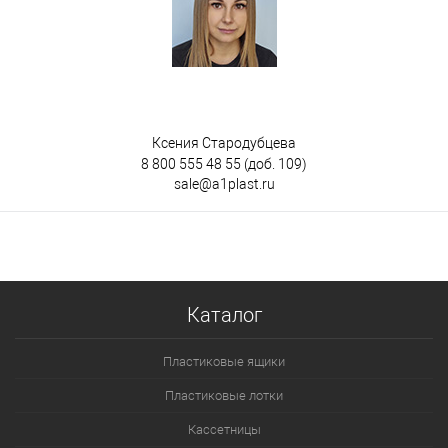
Ксения Стародубцева
8 800 555 48 55
(доб. 109)
sale@a1plast.ru
Каталог
Пластиковые ящики
Пластиковые лотки
Кассетницы