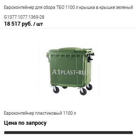
Евроконтейнер для сбора ТБО 1100 л крышка в крышке зеленый
G1377.1077.1369-28
18 517 руб.
/ шт
В корзину
В избранное
Под заказ
Исполнение контейнера
с крышкой
крышка в крышке
Цвет
Евроконтейнер пластиковый 1100 л
Цена по запросу