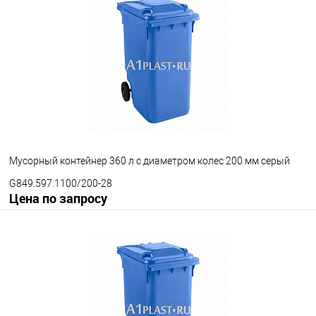
Мусорный контейнер 360 л с диаметром колес 200 мм серый
G849.597.1100/200-28
Цена по запросу
Запросить цену
В избранное
Под заказ
Диаметр колес