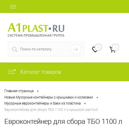
+7 (812) 507-69-52
0
0
Каталог товаров
•
Главная страница
•
Новые Мусорные контейнеры с крышками и колесами
•
Мусорные евроконтейнеры и баки из пластика
Евроконтейнер для сбора ТБО 1100 л с крышкой желтый
Евроконтейнер для сбора ТБО 1100 л