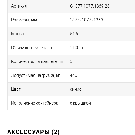
Артикул
G1377.1077.1369-28
Размеры, мм
1377х1077х1369
Масса, кг
51.5
Объем контейнера, л
1100 л
Количество на паллете, шт.
5
Допустимая нагрузка, кг
440
Цвет
синие
Исполнение контейнера
с крышкой
АКСЕССУАРЫ (2)