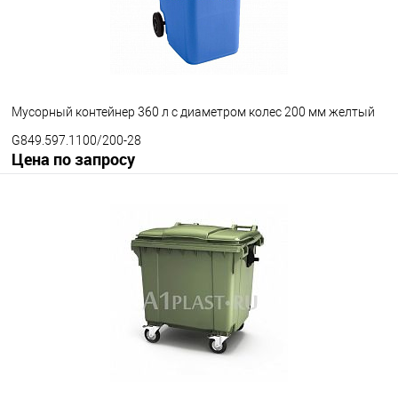
200 мм
300 мм
Цвет
Мусорный контейнер 360 л с диаметром колес 200 мм желтый
G849.597.1100/200-28
Цена по запросу
Запросить цену
В избранное
Под заказ
Диаметр колес
200 мм
300 мм
Цвет