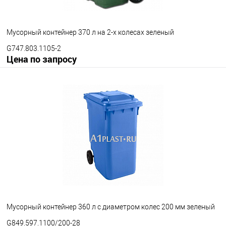
Мусорный контейнер 370 л на 2-х колесах зеленый
G747.803.1105-2
Цена по запросу
Запросить цену
В избранное
Под заказ
Опорные элементы
на 2-х колесах
на 3-х колесах
Цвет
Мусорный контейнер 360 л с диаметром колес 200 мм зеленый
G849.597.1100/200-28