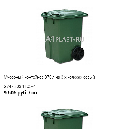
Запросить цену
В избранное
Под заказ
Цвет
Мусорный контейнер 370 л на 3-х колесах серый
G747.803.1105-2
9 505 руб.
/ шт
В корзину
В избранное
Под заказ