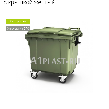
с крышкой желтый
Хит продаж
Отгрузка из СПб