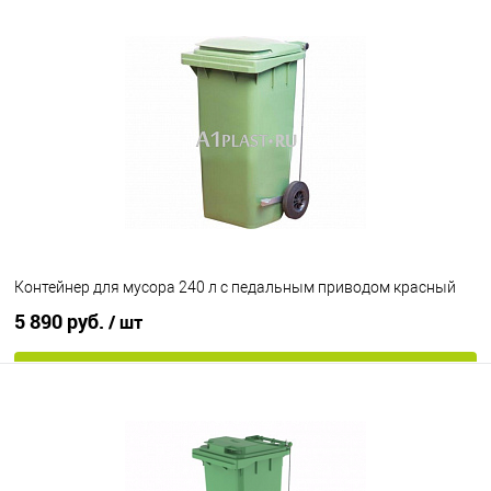
Контейнер для мусора 240 л с педальным приводом красный
5 890 руб.
/ шт
В корзину
В избранное
Под заказ
Цвет