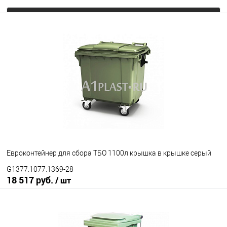
Запросить цену
В избранное
Под заказ
Цвет
Евроконтейнер для сбора ТБО 1100л крышка в крышке серый
G1377.1077.1369-28
18 517 руб.
/ шт
В корзину