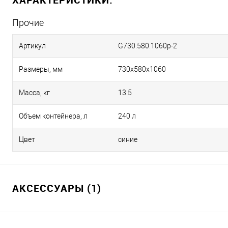
Прочие
Артикул
G730.580.1060p-2
Размеры, мм
730х580х1060
Масса, кг
13.5
Объем контейнера, л
240 л
Цвет
синие
АКСЕССУАРЫ (1)