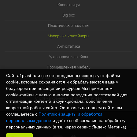
Кассетницы
Big box
Пластиковые паллеты
Мусорные контейнеры
Антистатика
Ударопрочные кейсы
Промышленная мебель
Сайт a1plast.ru и все его поддомены используют файлы
Изотермические контейнеры
cookie, которые сохраняются и обрабатываются вашим
Контейнеры для технических нужд
браузером при посещении ресурсов.Мы применяем
cookie‑файлы с целью анализа поведения посетителей для
Система хранения из лотков и ячеек
оптимизации контента и функционала, обеспечения
корректной работы сайта. Оставаясь на нашем сайте, вы
соглашаетесь с
Политикой защиты и обработки
персональных данных
и даёте своё согласие на обработку
персональных данных (в т.ч. через сервис Яндекс.Метрика).