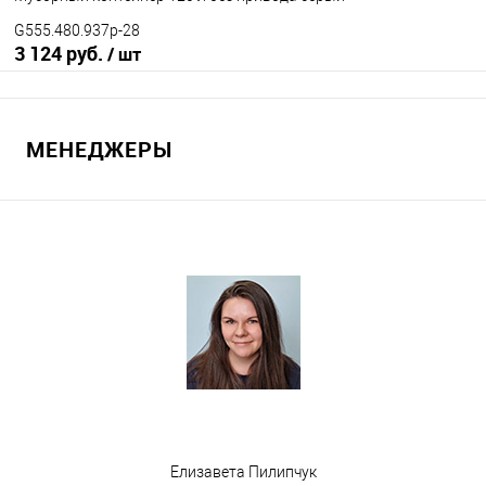
G555.480.937p-28
3 124 руб.
/ шт
В корзину
МЕНЕДЖЕРЫ
В избранное
Под заказ
Наличие привода
с педальным приводом
без педального привода
Цвет
Елизавета Пилипчук