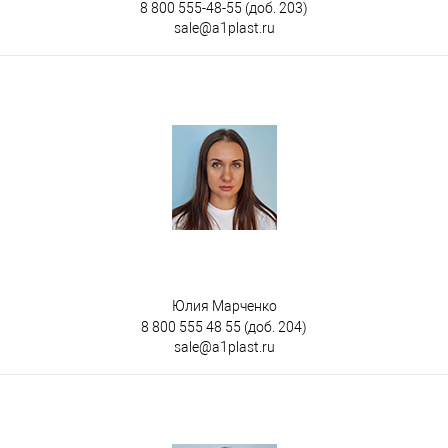
8 800 555-48-55
(доб. 203)
sale@a1plast.ru
Юлия Марченко
8 800 555 48 55
(доб. 204)
sale@a1plast.ru