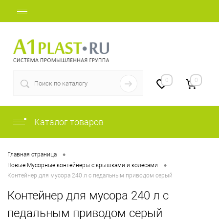
+7 (812) 507-69-52
0
0
Каталог товаров
•
Главная страница
•
Новые Мусорные контейнеры с крышками и колесами
Контейнер для мусора 240 л с педальным приводом серый
Контейнер для мусора 240 л с
педальным приводом серый