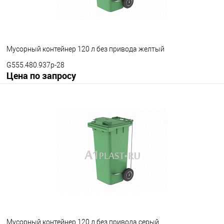
Мусорный контейнер 120 л без привода желтый
G555.480.937p-28
Цена по запросу
Запросить цену
В избранное
Под заказ
Наличие привода
с педальным приводом
без педального привода
Цвет
Мусорный контейнер 120 л без привода серый