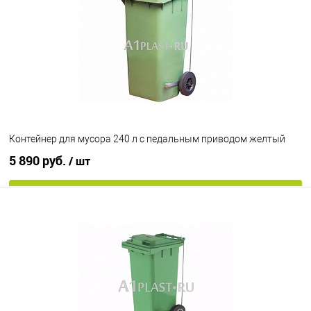
В избранное
Под заказ
Исполнение контейнера
с крышкой
крышка в крышке
Цвет
Контейнер для мусора 240 л с педальным приводом желтый
5 890 руб.
/ шт
В корзину
В избранное
Под заказ
Цвет