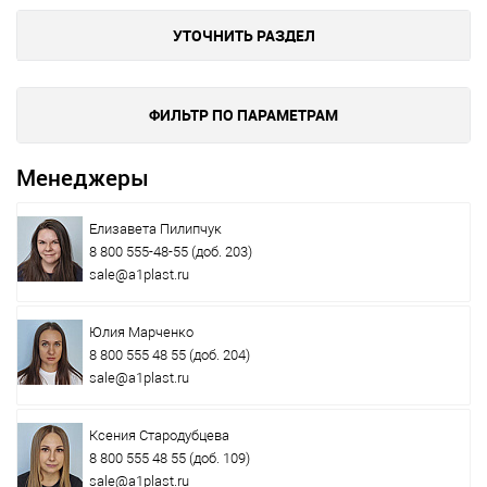
УТОЧНИТЬ РАЗДЕЛ
ФИЛЬТР ПО ПАРАМЕТРАМ
Менеджеры
Елизавета Пилипчук
8 800 555-48-55
(доб. 203)
sale@a1plast.ru
Юлия Марченко
8 800 555 48 55
(доб. 204)
sale@a1plast.ru
Ксения Стародубцева
8 800 555 48 55
(доб. 109)
sale@a1plast.ru