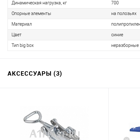
Динамическая нагрузка, кг
700
Опорные элементы
на полозьях
Материал
полипропиле
Цвет
синие
Тип big box
неразборные
АКСЕССУАРЫ (3)