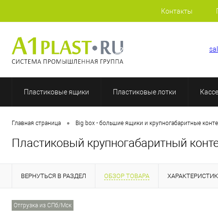
Контакты
+7 (812) 507-69-52
sa
Пластиковые ящики
Пластиковые лотки
Касс
•
Главная страница
Big box - большие ящики и крупногабаритные конт
Пластиковый крупногабаритный конт
ВЕРНУТЬСЯ В РАЗДЕЛ
ОБЗОР ТОВАРА
ХАРАКТЕРИСТИ
Отгрузка из СПб/Мск