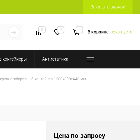
Заказать звонок
0
0
0
В корзине
пока пусто
 контейнеры
Антистатика
крупногабаритный контейнер 1200х800х440 мм
Цена по запросу