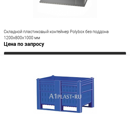
Цвет
Складной пластиковый контейнер Polyboх без поддона
1200х800х1000 мм
Цена по запросу
Запросить цену
В избранное
Под заказ
Опорные элементы
без поддона
Цвет