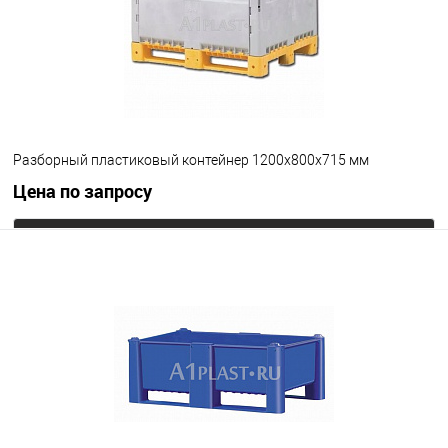
Опорные элементы
на ножках
на колесах
Цвет
Разборный пластиковый контейнер 1200х800х715 мм
Цена по запросу
Запросить цену
В избранное
Под заказ
Опорные элементы
на полозьях
Цвет