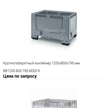
Запросить цену
В избранное
Под заказ
Опорные элементы
на полозьях
Цвет
Крупногабаритный контейнер 1200х800х790 мм
BB1200.800.790.MSSf-9
Цена по запросу
Запросить цену
В избранное
Под заказ