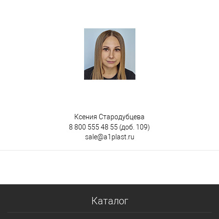
Ксения Стародубцева
8 800 555 48 55
(доб. 109)
sale@a1plast.ru
Каталог