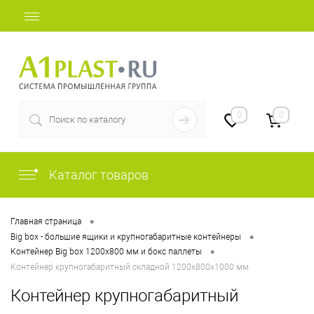
+7 (812) 409-48-97
0
0
Каталог товаров
•
Главная страница
•
Big box - большие ящики и крупногабаритные контейнеры
•
Контейнер Big box 1200х800 мм и бокс паллеты
Контейнер крупногабаритный складной 1200х800х1000 мм
Контейнер крупногабаритный