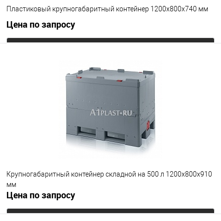
Пластиковый крупногабаритный контейнер 1200х800х740 мм
Цена по запросу
Запросить цену
В избранное
Под заказ
Опорные элементы
на полозьях
Цвет
Крупногабаритный контейнер складной на 500 л 1200х800х910
мм
Цена по запросу