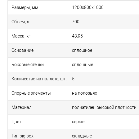
Размеры, мм
1200х800х1000
Объём, л
700
Масса, кг
43.95
Основание
сплошное
Боковые стенки
сплошные
Количество на паллете, шт.
5
Опорные элементы
на полозьях
Материал
полиэтилен высокой плотности
Цвет
серые
Тип big box
складные