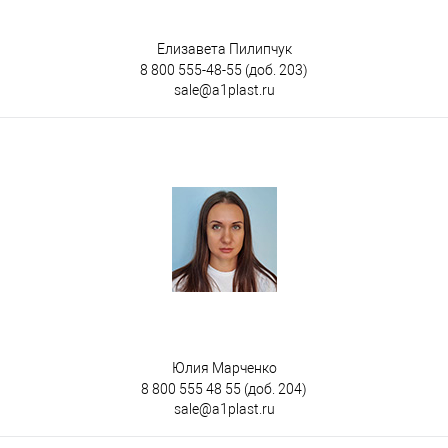
Елизавета Пилипчук
8 800 555-48-55
(доб. 203)
sale@a1plast.ru
Юлия Марченко
8 800 555 48 55
(доб. 204)
sale@a1plast.ru