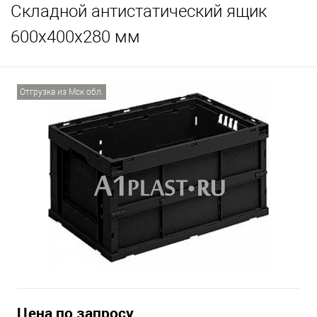
Складной антистатический ящик
600х400х280 мм
Отгрузка из Мск обл.
Цена по запросу