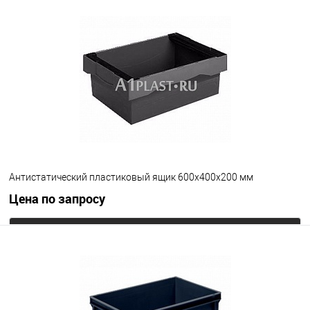
В избранное
Под заказ
Цвет
Антистатический пластиковый ящик 600х400х200 мм
Цена по запросу
Запросить цену
В избранное
Под заказ
Цвет