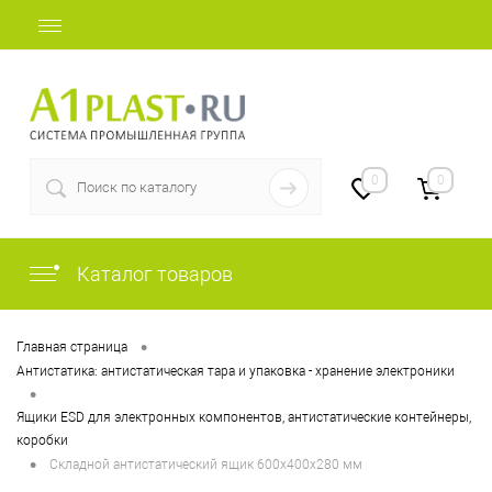
+7 (812) 507-69-52
0
0
Каталог товаров
•
Главная страница
Антистатика: антистатическая тара и упаковка - хранение электроники
•
Ящики ESD для электронных компонентов, антистатические контейнеры,
коробки
•
Складной антистатический ящик 600х400х280 мм