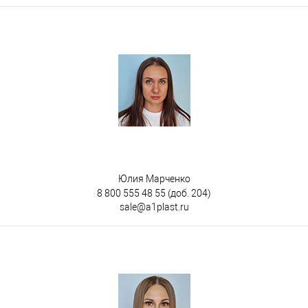
Юлия Марченко
8 800 555 48 55
(доб. 204)
sale@a1plast.ru