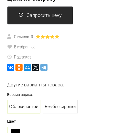
Запросить цену
Отзывов: 0
В избранное
Под заказ
Другие варианты товара:
Версия ящика:
С блокировкой
Без блокировки
Цвет :