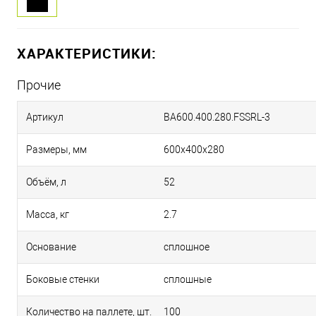
ХАРАКТЕРИСТИКИ:
Прочие
Артикул
BA600.400.280.FSSRL-3
Размеры, мм
600х400х280
Объём, л
52
Масса, кг
2.7
Основание
сплошное
Боковые стенки
сплошные
Количество на паллете, шт.
100