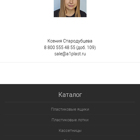
Ксения Стародубцева
8 800 555 48 55
(доб. 109)
sale@a1plast.ru
Каталог
Пластиковые ящики
Пластиковые лотки
Кассетницы