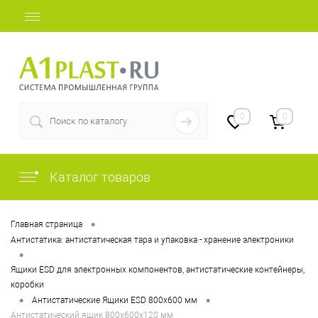
+7 (812) 409-48-97
0
0
Каталог товаров
•
Главная страница
Антистатика: антистатическая тара и упаковка - хранение электроники
•
Ящики ESD для электронных компонентов, антистатические контейнеры,
коробки
•
•
Антистатические Ящики ESD 800х600 мм
Антистатический ящик 800х600х120 мм