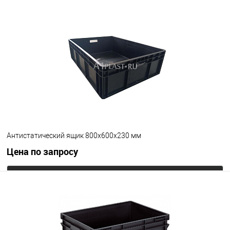
Запросить цену
В избранное
Под заказ
Цвет
Антистатический ящик 800х600х230 мм
Цена по запросу
Запросить цену
В избранное
Под заказ
Цвет