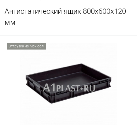
Антистатический ящик 800х600х120
мм
Отгрузка из Мск обл.