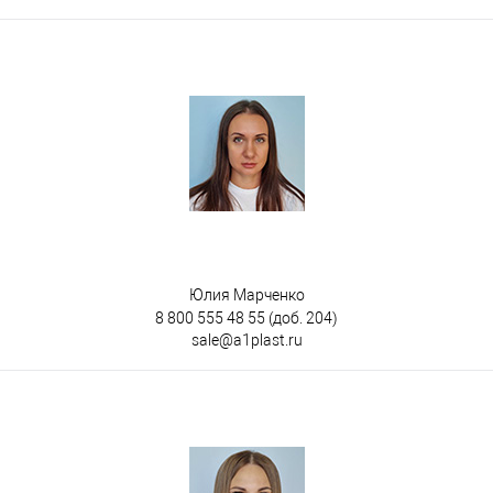
Юлия Марченко
8 800 555 48 55
(доб. 204)
sale@a1plast.ru