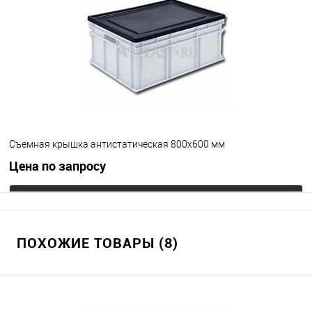
Съемная крышка антистатическая 800х600 мм
Цена по запросу
Запросить цену
ПОХОЖИЕ ТОВАРЫ (8)
В избранное
Под заказ
Цвет