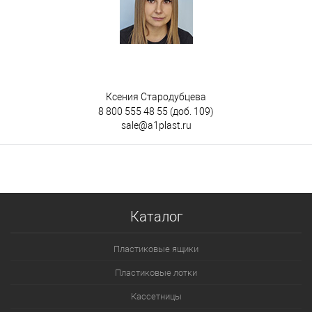
Ксения Стародубцева
8 800 555 48 55
(доб. 109)
sale@a1plast.ru
Каталог
Пластиковые ящики
Пластиковые лотки
Кассетницы