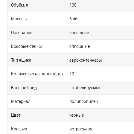
Объём, л
130
Масса, кг
6.46
Основание
сплошное
Боковые стенки
сплошные
Тип ящика
евроконтейнеры
Количество на паллете, шт.
12
Внешний вид
штабелируемые
Материал
полипропилен
Цвет
черные
Крышка
встроенная