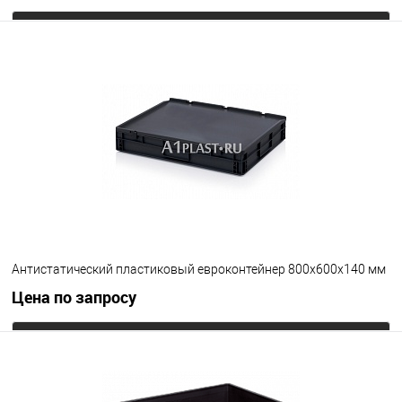
Запросить цену
В избранное
Под заказ
Цвет
Антистатический пластиковый евроконтейнер 800х600х140 мм
Цена по запросу
Запросить цену
В избранное
Под заказ