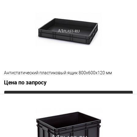
В избранное
Под заказ
Цвет
Антистатический пластиковый ящик 800х600х120 мм
Цена по запросу
Запросить цену
В избранное
Под заказ
Цвет