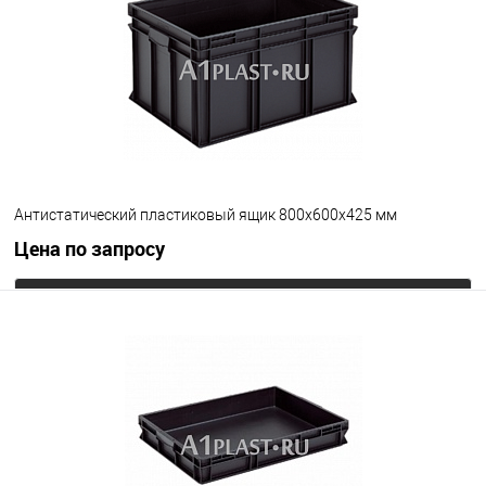
Цвет
Антистатический пластиковый ящик 800х600х425 мм
Цена по запросу
Запросить цену
В избранное
Под заказ
Цвет