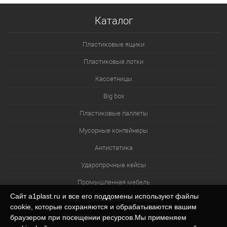
Каталог
Пластиковые ящики
Пластиковые лотки
Кассетницы
Big box
Пластиковые паллеты
Мусорные контейнеры
Антистатика
Ударопрочные кейсы
Промышленная мебель
Сайт a1plast.ru и все его поддомены используют файлы
Изотермические контейнеры
cookie, которые сохраняются и обрабатываются вашим
Контейнеры для технических нужд
браузером при посещении ресурсов.Мы применяем