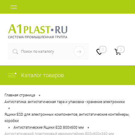
+7 (812) 409-37-44
0
0
Каталог товаров
•
Главная страница
Антистатика: антистатическая тара и упаковка - хранение электроники
•
Ящики ESD для электронных компонентов, антистатические контейнеры,
коробки
•
•
Антистатические Ящики ESD 800х600 мм
Антистатический пластиковый евроконтейнер 800х600х340 мм