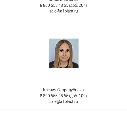
8 800 555 48 55
(доб. 204)
sale@a1plast.ru
Ксения Стародубцева
8 800 555 48 55
(доб. 109)
sale@a1plast.ru