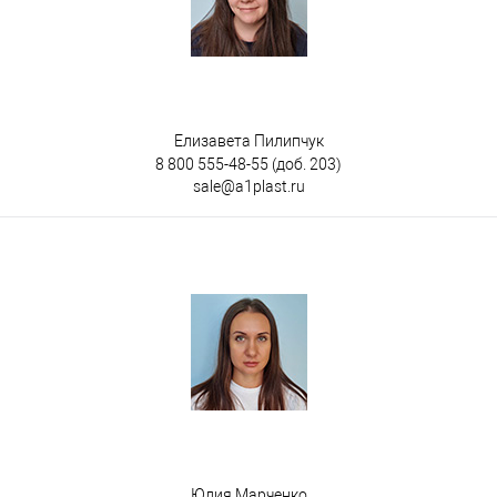
Елизавета Пилипчук
8 800 555-48-55
(доб. 203)
sale@a1plast.ru
Юлия Марченко