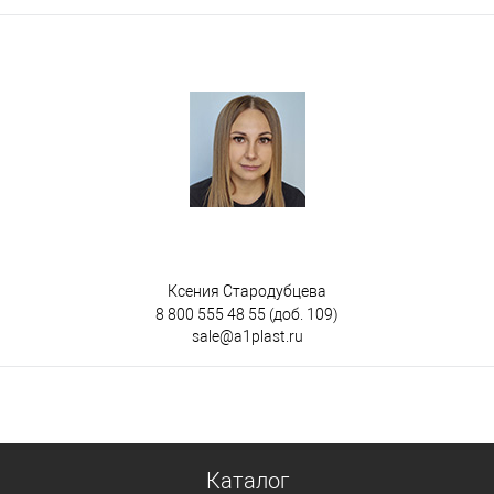
Ксения Стародубцева
8 800 555 48 55
(доб. 109)
sale@a1plast.ru
Каталог