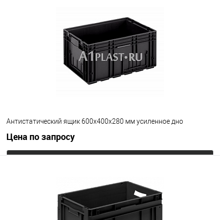
Запросить цену
В избранное
Под заказ
Версия ящика
С блокировкой
Без блокировки
Цвет
Антистатический ящик 600х400х280 мм усиленное дно
Цена по запросу
Запросить цену
В избранное
Под заказ
Цвет