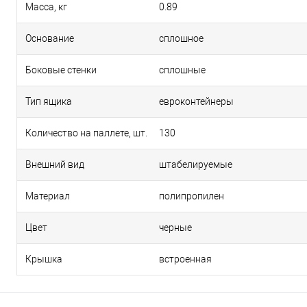
Масса, кг
0.89
Основание
сплошное
Боковые стенки
сплошные
Тип ящика
евроконтейнеры
Количество на паллете, шт.
130
Внешний вид
штабелируемые
Материал
полипропилен
Цвет
черные
Крышка
встроенная