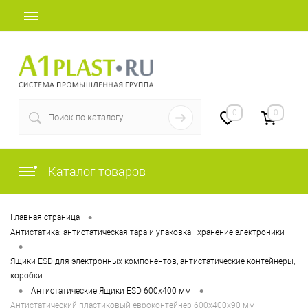
+7 (812) 409-37-44
0
0
Каталог товаров
•
Главная страница
Антистатика: антистатическая тара и упаковка - хранение электроники
•
Ящики ESD для электронных компонентов, антистатические контейнеры,
коробки
•
•
Антистатические Ящики ESD 600х400 мм
Антистатический пластиковый евроконтейнер 600х400х90 мм