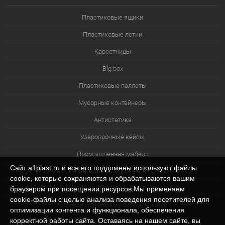
Пластиковые ящики
Пластиковые лотки
Кассетницы
Big box
Пластиковые паллеты
Мусорные контейнеры
Антистатика
Ударопрочные кейсы
Промышленная мебель
Сайт a1plast.ru и все его поддомены используют файлы
Изотермические контейнеры
cookie, которые сохраняются и обрабатываются вашим
Контейнеры для технических нужд
браузером при посещении ресурсов.Мы применяем
cookie‑файлы с целью анализа поведения посетителей для
Система хранения из лотков и ячеек
оптимизации контента и функционала, обеспечения
корректной работы сайта. Оставаясь на нашем сайте, вы