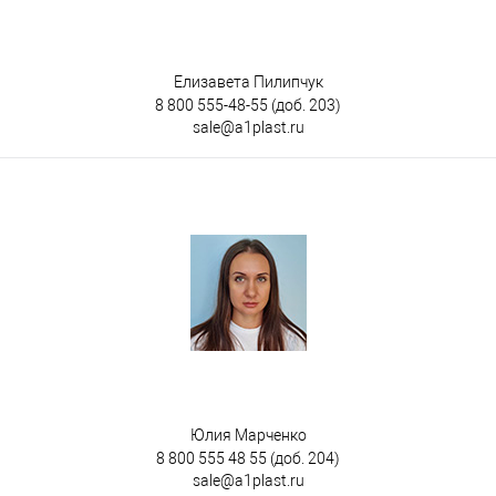
Елизавета Пилипчук
8 800 555-48-55
(доб. 203)
sale@a1plast.ru
Юлия Марченко
8 800 555 48 55
(доб. 204)
sale@a1plast.ru