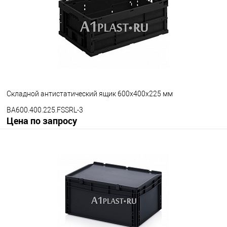
Цвет
Складной антистатический ящик 600х400х225 мм
BA600.400.225.FSSRL-3
Цена по запросу
Запросить цену
В избранное
Под заказ
Версия ящика
С блокировкой
Без блокировки