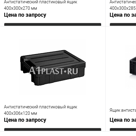
Антистатический пластиковый ящик
Антистатиче
400х300х270 мм
400х300х285
Цена по запросу
Цена по з
Запросить цену
Купить в 1 клик
К сравнению
Купить в 1
В избранное
Под заказ
В избранно
Цвет
Цвет
Антистатический пластиковый ящик
Ящик антист
400х306х120 мм
Цена по запросу
Цена по з