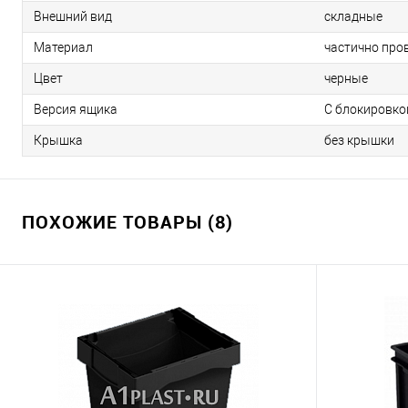
Внешний вид
складные
Материал
частично про
Цвет
черные
Версия ящика
С блокировко
Крышка
без крышки
ПОХОЖИЕ ТОВАРЫ (8)