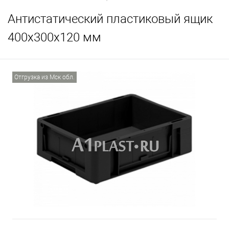
Антистатический пластиковый ящик
400х300х120 мм
Отгрузка из Мск обл.