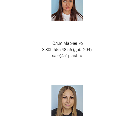
Юлия Марченко
8 800 555 48 55
(доб. 204)
sale@a1plast.ru