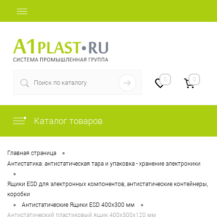
+7 (812) 409-37-44
0
0
Каталог товаров
•
Главная страница
Антистатика: антистатическая тара и упаковка - хранение электроники
•
Ящики ESD для электронных компонентов, антистатические контейнеры,
коробки
•
•
Антистатические Ящики ESD 400х300 мм
Антистатический пластиковый ящик 400х300х120 мм