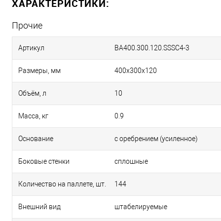
ХАРАКТЕРИСТИКИ:
Прочие
Артикул
BA400.300.120.SSSC4-3
Размеры, мм
400х300х120
Объём, л
10
Масса, кг
0.9
Основание
с оребрением (усиленное)
Боковые стенки
сплошные
Количество на паллете, шт.
144
Внешний вид
штабелируемые