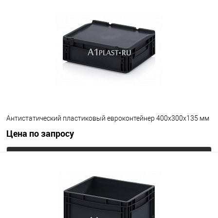
В избранное
Под заказ
Цвет
Антистатический пластиковый евроконтейнер 400х300х135 мм
Цена по запросу
Запросить цену
В избранное
Под заказ
Цвет