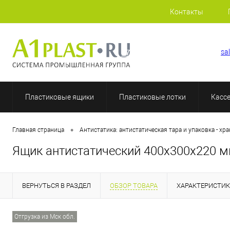
Контакты
+7 (812) 409-48-97
sa
Пластиковые ящики
Пластиковые лотки
Касс
•
Главная страница
Антистатика: антистатическая тара и упаковка - хр
Ящик антистатический 400х300х220 
ВЕРНУТЬСЯ В РАЗДЕЛ
ОБЗОР ТОВАРА
ХАРАКТЕРИСТИ
Отгрузка из Мск обл.