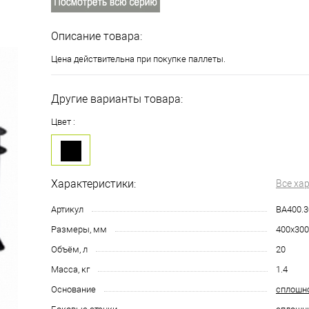
Описание товара:
Цена действительна при покупке паллеты.
Другие варианты товара:
Цвет :
Характеристики:
Все ха
Артикул
BA400.3
Размеры, мм
400х300
Объём, л
20
Масса, кг
1.4
Основание
сплошн