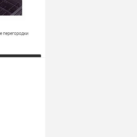
е перегородки
ь цену
К сравнению
Под заказ