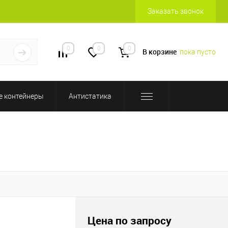
Заказать звонок
0
0
0
В корзине
пока пусто
 контейнеры
Антистатика
Цена по запросу