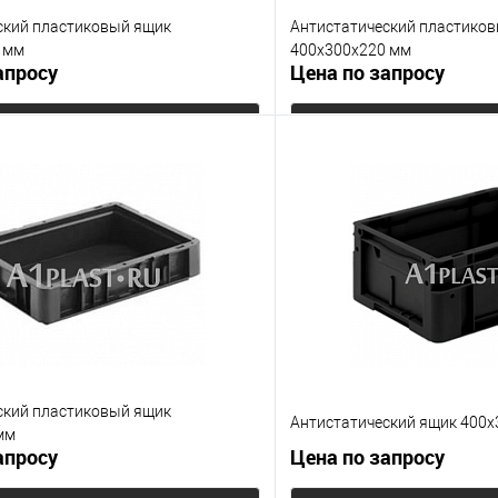
ский пластиковый ящик
Антистатический пластико
 мм
400х300х220 мм
апросу
Цена по запросу
Запросить цену
Запросит
 клик
К сравнению
Купить в 1 клик
е
Под заказ
В избранное
Цвет
ский пластиковый ящик
Антистатический ящик 400
мм
апросу
Цена по запросу