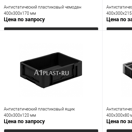
Антистатический пластиковый чемодан
Антистатиче
400х300х170 мм
400х300х215
Цена по запросу
Цена по з
Запросить цену
Купить в 1 клик
К сравнению
Купить в 1
В избранное
Под заказ
В избранно
Цвет
Цвет
Антистатический пластиковый ящик
Антистатиче
400х300х120 мм
400х300х80 
Цена по запросу
Цена по з