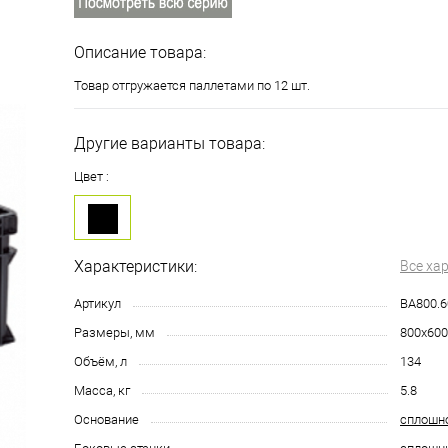
Описание товара:
Товар отгружается паллетами по 12 шт.
Другие варианты товара:
Цвет :
Характеристики:
Все ха
Артикул
BA800.6
Размеры, мм
800х600
Объём, л
134
Масса, кг
5.8
Основание
сплошн