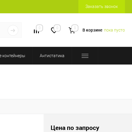
Заказать звонок
0
0
0
В корзине
пока пусто
 контейнеры
Антистатика
Цена по запросу