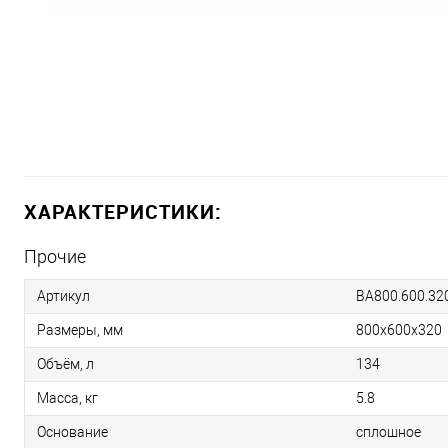
ХАРАКТЕРИСТИКИ:
Прочие
Артикул
BA800.600.32
Размеры, мм
800х600х320
Объём, л
134
Масса, кг
5.8
Основание
сплошное