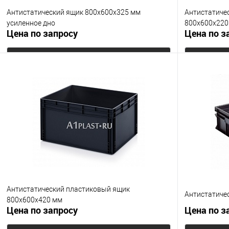
Антистатический ящик 800х600х325 мм
Антистатиче
усиленное дно
800х600х220
Цена по запросу
Цена по з
Запросить цену
Купить в 1 клик
К сравнению
Купить в 1
В избранное
Под заказ
В избранно
Цвет
Цвет
Антистатический пластиковый ящик
Антистатиче
800х600х420 мм
Цена по запросу
Цена по з