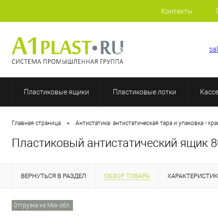
Контакты
+7 (812) 507-69-52
sa
Пластиковые ящики
Пластиковые лотки
Касс
•
Главная страница
Антистатика: антистатическая тара и упаковка - хр
Пластиковый антистатический ящик 
ВЕРНУТЬСЯ В РАЗДЕЛ
ОБЗОР ТОВАРА
ХАРАКТЕРИСТИ
Отгрузка из Мск обл.