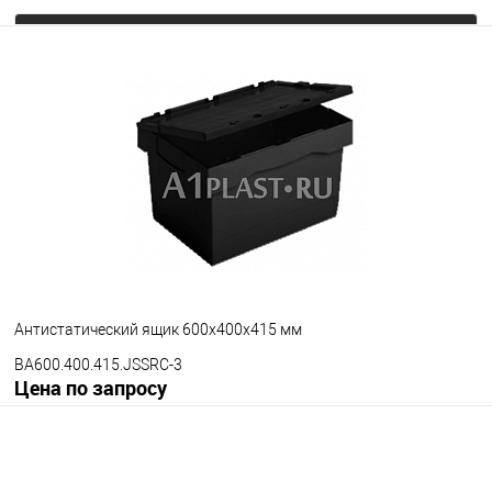
Запросить цену
В избранное
Под заказ
Цвет
Антистатический ящик 600х400х415 мм
BA600.400.415.JSSRC-3
Цена по запросу
Запросить цену