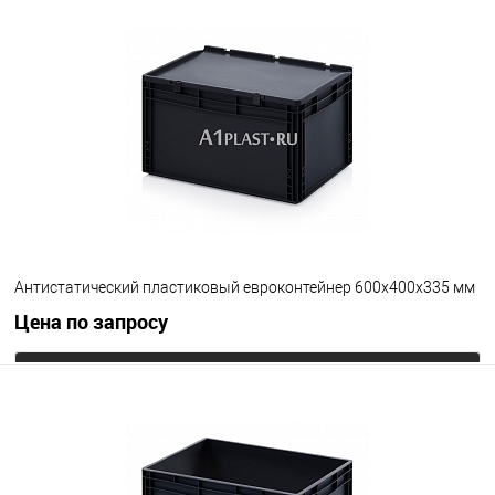
Запросить цену
В избранное
Под заказ
Цвет
Антистатический пластиковый евроконтейнер 600х400х335 мм
Цена по запросу
Запросить цену
В избранное
Под заказ
Цвет