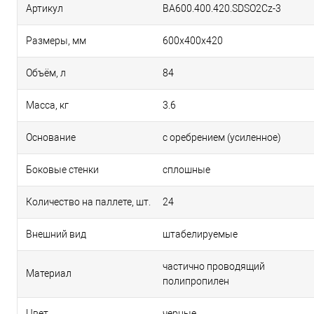
Артикул
BA600.400.420.SDSO2Cz-3
Размеры, мм
600х400х420
Объём, л
84
Масса, кг
3.6
Основание
с оребрением (усиленное)
Боковые стенки
сплошные
Количество на паллете, шт.
24
Внешний вид
штабелируемые
частично проводящий
Материал
полипропилен
Цвет
черные