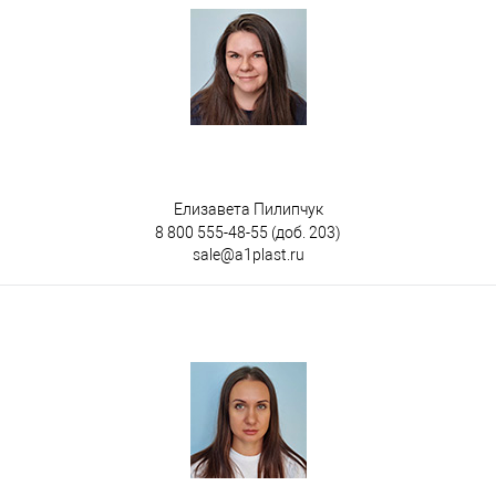
Елизавета Пилипчук
8 800 555-48-55
(доб. 203)
sale@a1plast.ru