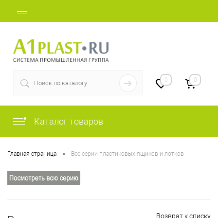
+7 (812) 409-36-51
0
0
Каталог товаров
•
Главная страница
Все серии пластиковых ящиков и лотков
Возврат к списку