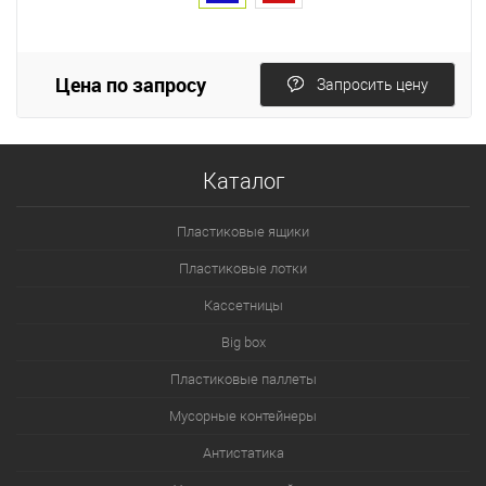
Цена по запросу
Запросить цену
Каталог
Пластиковые ящики
Пластиковые лотки
Кассетницы
Big box
Пластиковые паллеты
Мусорные контейнеры
Антистатика