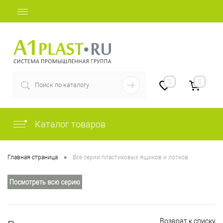
+7 (812) 507-69-52
0
0
Каталог товаров
•
Главная страница
Все серии пластиковых ящиков и лотков
Возврат к списку