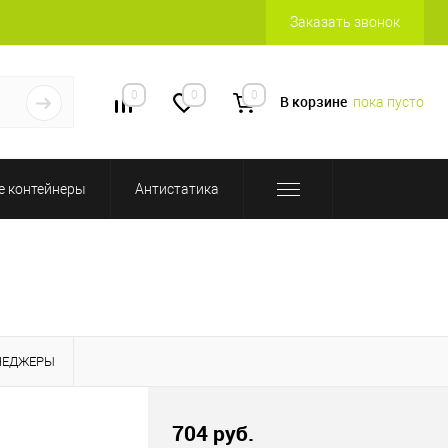
Заказать звонок
0
0
0
В корзине
пока пусто
 контейнеры
Антистатика
НЕДЖЕРЫ
704 руб.