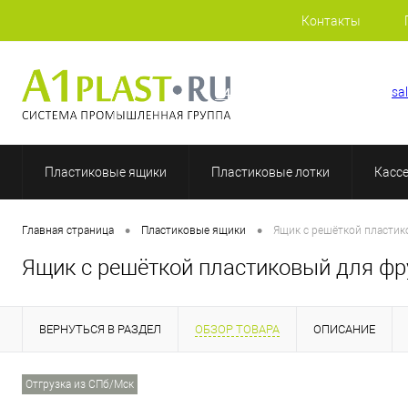
Контакты
+7 (812) 409-37-44
sa
Пластиковые ящики
Пластиковые лотки
Касс
•
•
Главная страница
Пластиковые ящики
Ящик с решёткой пласти
Ящик с решёткой пластиковый для фр
ВЕРНУТЬСЯ В РАЗДЕЛ
ОБЗОР ТОВАРА
ОПИСАНИЕ
Отгрузка из СПб/Мск