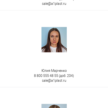
sale@a1plast.ru
Юлия Марченко
8 800 555 48 55
(доб. 204)
sale@a1plast.ru