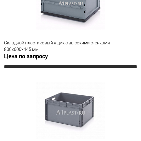
открытые ручки
закрытые ручки
Цвет
Складной пластиковый ящик с высокими стенками
800х600х445 мм
Цена по запросу
Запросить цену
В избранное
Под заказ
Цвет