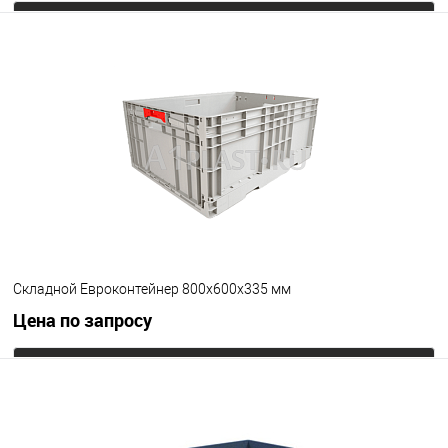
Запросить цену
В избранное
Под заказ
Цвет
Складной Евроконтейнер 800x600x335 мм
Цена по запросу
Запросить цену
В избранное
Под заказ