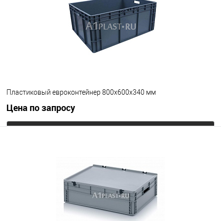
Цвет
Пластиковый евроконтейнер 800х600х340 мм
Цена по запросу
Запросить цену
В избранное
Под заказ
Цвет