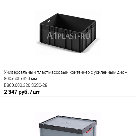
Универсальный пластмассовый контейнер с усиленным дном
800х600х320 мм
B800.600.320.SSSO-28
2 347 руб.
/ шт
В корзину
В избранное
Под заказ
Ручки ящика