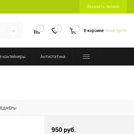
Заказать звонок
0
0
0
В корзине
пока пусто
 контейнеры
Антистатика
НЕДЖЕРЫ
950 руб.