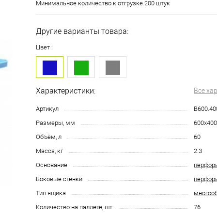
Минимальное количество к отгрузке 200 штук
Другие варианты товара:
Цвет :
Характеристики:
Все ха
Артикул
B600.40
Размеры, мм
600х400
Объём, л
60
Масса, кг
2.3
Основание
перфор
Боковые стенки
перфор
Тип ящика
многоо
Количество на паллете, шт.
76