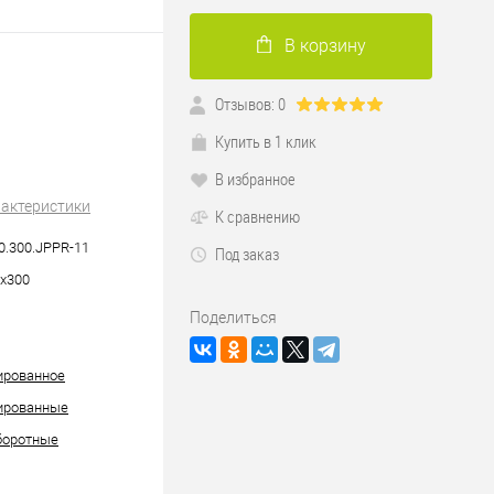
В корзину
Отзывов: 0
Купить в 1 клик
В избранное
рактеристики
К сравнению
0.300.JPPR-11
Под заказ
х300
Поделиться
ированное
ированные
боротные