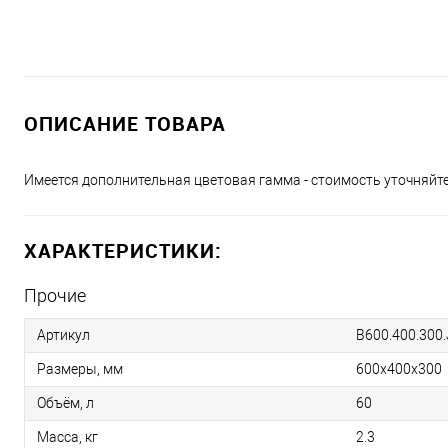
ОПИСАНИЕ ТОВАРА
Имеется дополнительная цветовая гамма - стоимость уточняйте
ХАРАКТЕРИСТИКИ:
Прочие
Артикул
B600.400.300
Размеры, мм
600х400х300
Объём, л
60
Масса, кг
2.3