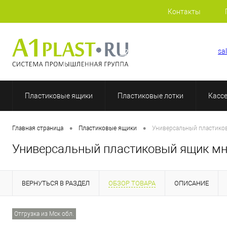
Контакты
+7 (812) 507-69-52
sa
Пластиковые ящики
Пластиковые лотки
Касс
•
•
Главная страница
Пластиковые ящики
Универсальный пластико
Универсальный пластиковый ящик мн
ВЕРНУТЬСЯ В РАЗДЕЛ
ОБЗОР ТОВАРА
ОПИСАНИЕ
Отгрузка из Мск обл.