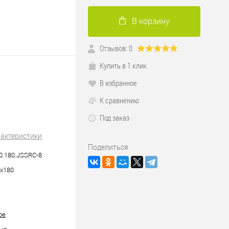
В корзину
Отзывов: 0
Купить в 1 клик
В избранное
К сравнению
Под заказ
рактеристики
Поделиться
0.180.JSSRC-8
х180
ое