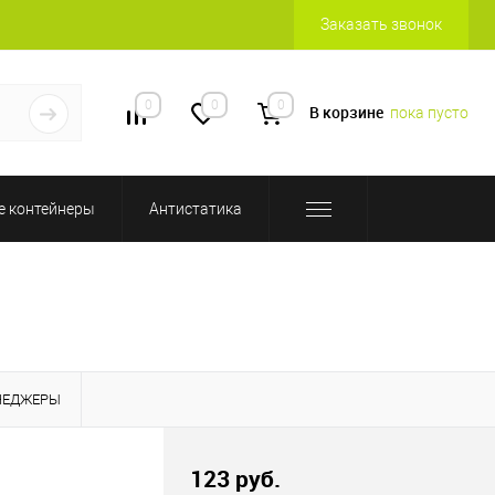
Заказать звонок
0
0
0
В корзине
пока пусто
 контейнеры
Антистатика
НЕДЖЕРЫ
123 руб.