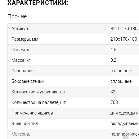
ХАРАКТЕРИСТИКИ:
Прочие
Артикул
B210.170.180
Размеры, мм
210х170х180
Объём, л
4.5
Масса, кг
0.2
Основание
сплошное
Боковые стенки
сплошные
Количество в упаковке, шт.
32
Количество на паллете, шт.
768
Применение ящиков
для одежды и
Внешний вид
вкладываем
Материал
полипропиле