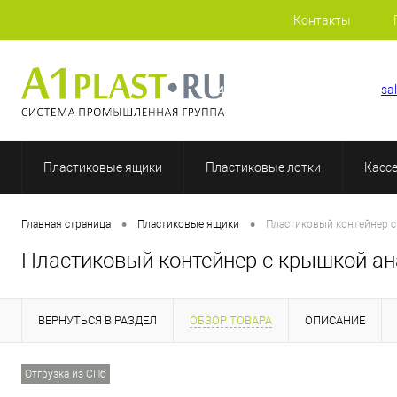
Контакты
+7 (812) 409-37-44
sa
Пластиковые ящики
Пластиковые лотки
Касс
•
•
Главная страница
Пластиковые ящики
Пластиковый контейнер с
Пластиковый контейнер с крышкой ан
ВЕРНУТЬСЯ В РАЗДЕЛ
ОБЗОР ТОВАРА
ОПИСАНИЕ
Отгрузка из СПб