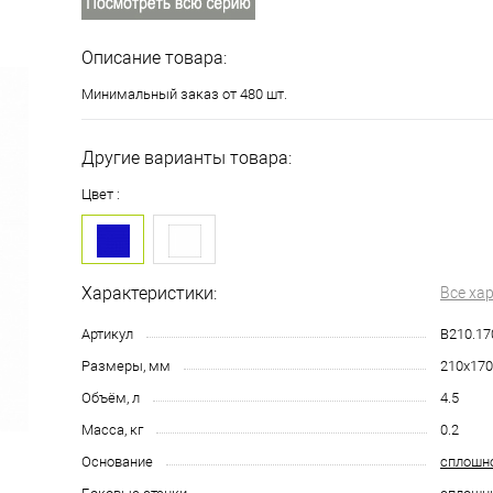
Описание товара:
Минимальный заказ от 480 шт.
Другие варианты товара:
Цвет :
Характеристики:
Все ха
Артикул
B210.17
Размеры, мм
210х170
Объём, л
4.5
Масса, кг
0.2
Основание
сплошн