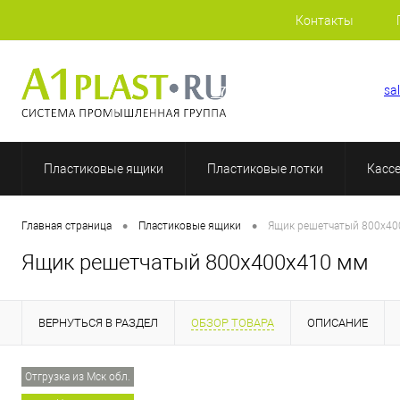
Контакты
+7 (812) 409-48-97
sa
Пластиковые ящики
Пластиковые лотки
Касс
•
•
Главная страница
Пластиковые ящики
Ящик решетчатый 800х40
Ящик решетчатый 800х400х410 мм
ВЕРНУТЬСЯ В РАЗДЕЛ
ОБЗОР ТОВАРА
ОПИСАНИЕ
Отгрузка из Мск обл.