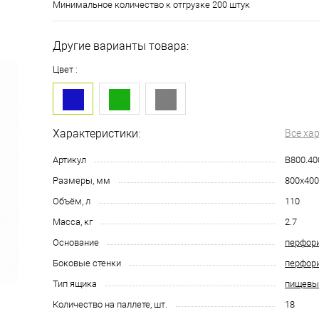
Минимальное количество к отгрузке 200 штук
Другие варианты товара:
Цвет :
Характеристики:
Все ха
Артикул
B800.40
Размеры, мм
800х400
Объём, л
110
Масса, кг
2.7
Основание
перфор
Боковые стенки
перфор
Тип ящика
пищевы
Количество на паллете, шт.
18