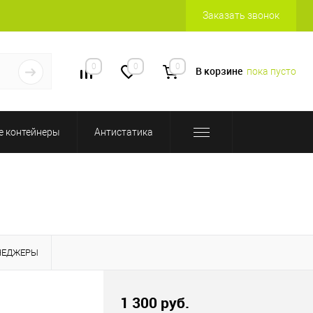
Заказать звонок
0
0
0
В корзине
пока пусто
 контейнеры
Антистатика
НЕДЖЕРЫ
1 300 руб.