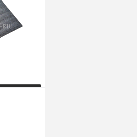
К сравнению
Под заказ
ь цену
К сравнению
Под заказ