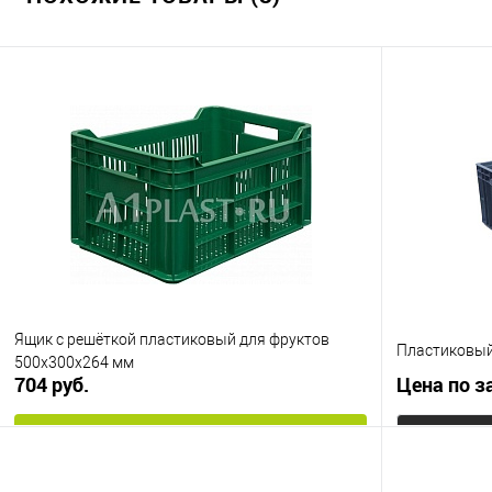
В избранное
Под заказ
Цвет
Ящик с решёткой пластиковый для фруктов
Пластиковый
500х300х264 мм
704 руб.
Цена по з
В корзину