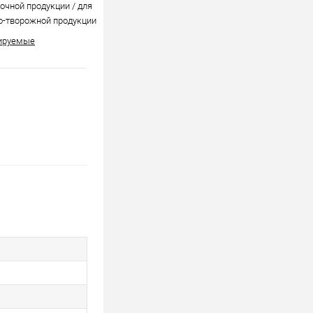
очной продукции / для
о-творожной продукции
ируемые