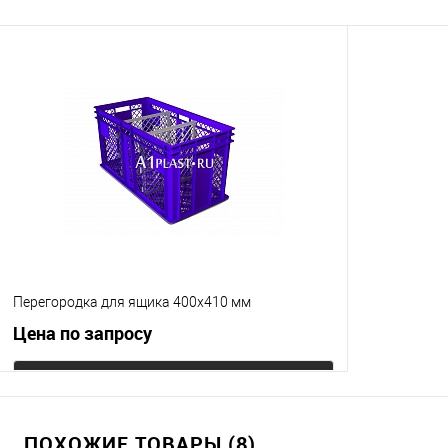
Перегородка для ящика 400х410 мм
Цена по запросу
Запросить цену
ПОХОЖИЕ ТОВАРЫ (8)
Купить в 1 клик
К сравнению