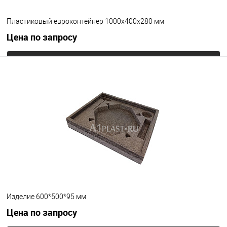
Пластиковый евроконтейнер 1000х400х280 мм
Цена по запросу
Запросить цену
В избранное
Под заказ
Цвет
Изделие 600*500*95 мм
Цена по запросу