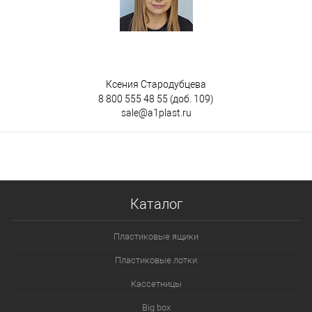
Ксения Стародубцева
8 800 555 48 55
(доб. 109)
sale@a1plast.ru
Каталог
Пластиковые ящики
Пластиковые лотки
Кассетницы
Big box