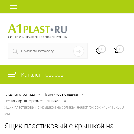
+7 (812) 409-37-44
0
0
Каталог товаров
•
•
Главная страница
Пластиковые ящики
•
Нестандартные размеры ящиков
Ящик пластиковый с крышкой на роликах аналог rox box 740х410х570
мм
Ящик пластиковый с крышкой на