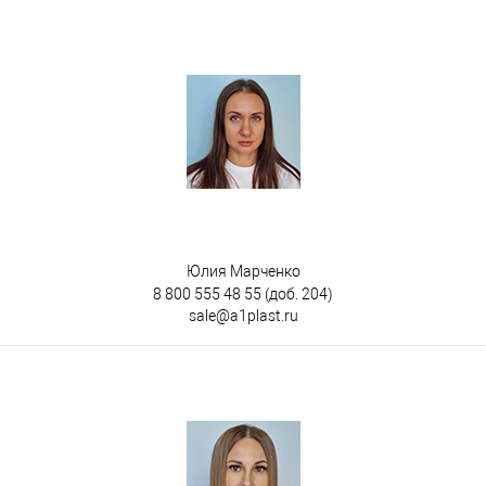
Юлия Марченко
8 800 555 48 55
(доб. 204)
sale@a1plast.ru