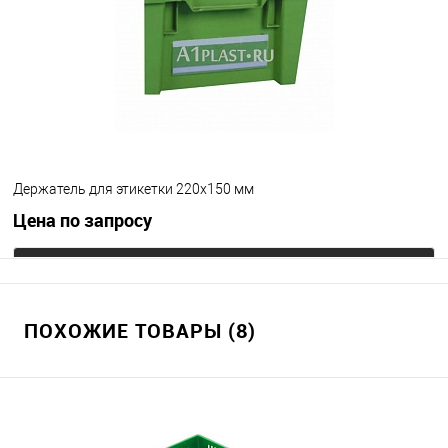
Цвет
Держатель для этикетки 220х150 мм
Цена по запросу
Запросить цену
ПОХОЖИЕ ТОВАРЫ (8)
В избранное
Под заказ
Цвет