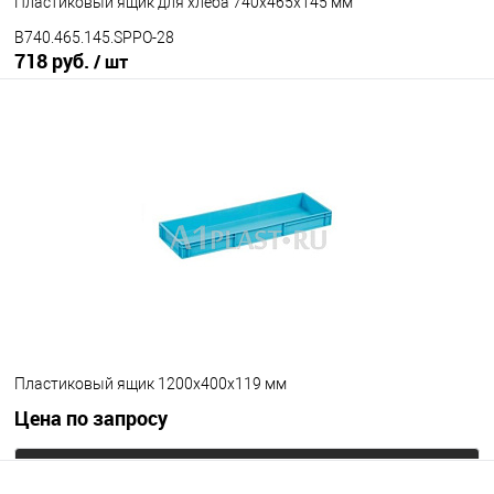
Пластиковый ящик для хлеба 740х465х145 мм
B740.465.145.SPPO-28
718 руб.
/ шт
В корзину
В избранное
Под заказ
Исполнение
неморозостойкий
Цвет
Пластиковый ящик 1200х400х119 мм
Цена по запросу
Запросить цену