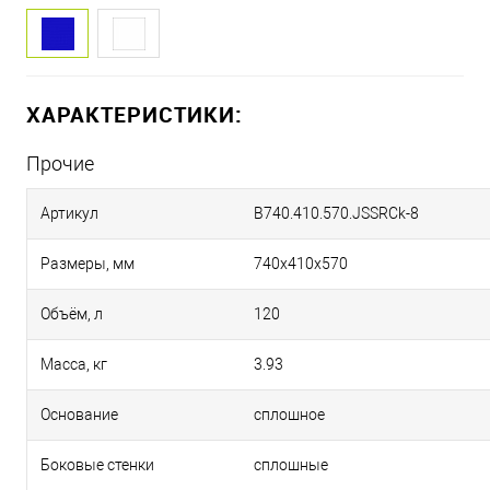
ХАРАКТЕРИСТИКИ:
Прочие
Артикул
B740.410.570.JSSRCk-8
Размеры, мм
740х410х570
Объём, л
120
Масса, кг
3.93
Основание
сплошное
Боковые стенки
сплошные