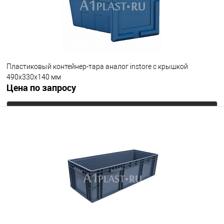
Пластиковый контейнер-тара аналог instore с крышкой
490х330х140 мм
Цена по запросу
Запросить цену
В избранное
Под заказ
Цвет