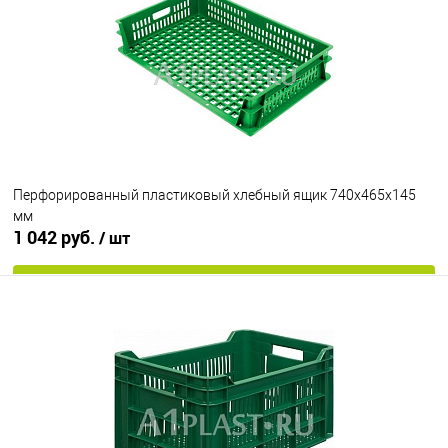
Перфорированный пластиковый хлебный ящик 740х465х145
мм
1 042 руб.
/ шт
В корзину
В избранное
Под заказ
Цвет