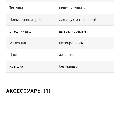
Тип ящика
пищевые ящики
Применение ящиков
для фруктов и овощей
Внешний вид
штабелируемые
Материал
полипропилен
Цвет
зеленые
Крышка
без крышки
АКСЕССУАРЫ (1)