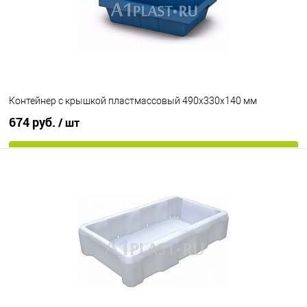
морозостойкий
Цвет
Контейнер с крышкой пластмассовый 490х330х140 мм
674 руб.
/ шт
В корзину
В избранное
Под заказ
Цвет