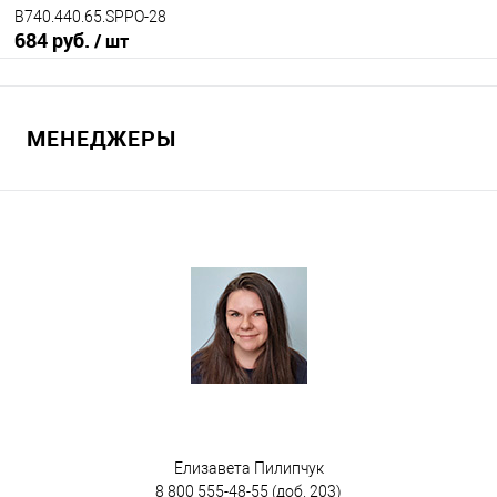
B740.440.65.SPPO-28
684 руб.
/ шт
В корзину
МЕНЕДЖЕРЫ
В избранное
Под заказ
Исполнение
неморозостойкий
Цвет
Елизавета Пилипчук
8 800 555-48-55
(доб. 203)