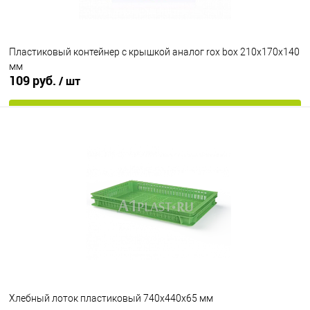
Пластиковый контейнер с крышкой аналог rox box 210х170х140
мм
109 руб.
/ шт
В корзину
В избранное
Под заказ
Цвет
Хлебный лоток пластиковый 740х440х65 мм