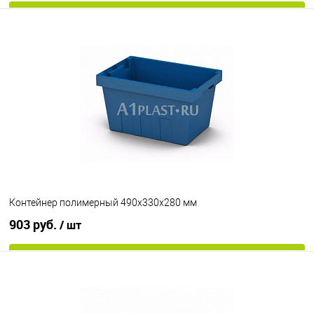
В корзину
В избранное
Под заказ
Цвет
Контейнер полимерный 490х330х280 мм
903 руб.
/ шт
В корзину
В избранное
Под заказ