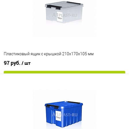
Цвет
Пластиковый ящик с крышкой 210х170х105 мм
97 руб.
/ шт
В корзину
В избранное
Под заказ
Цвет