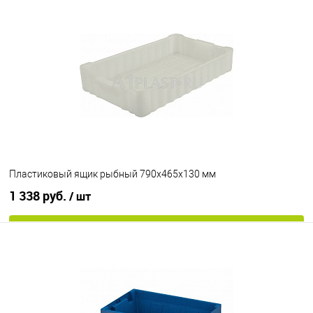
Пластиковый ящик рыбный 790х465х130 мм
1 338 руб.
/ шт
В корзину
В избранное
Под заказ
Исполнение