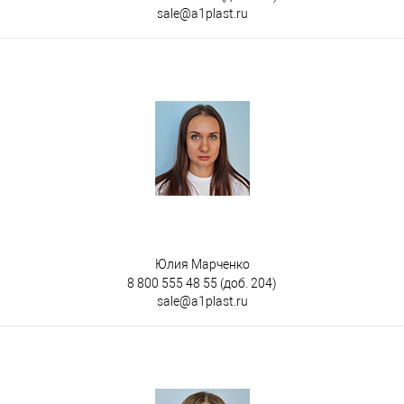
sale@a1plast.ru
Юлия Марченко
8 800 555 48 55
(доб. 204)
sale@a1plast.ru