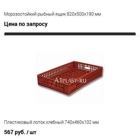
Морозостойкий рыбный ящик 820х500х190 мм
Цена по запросу
Запросить цену
В избранное
Под заказ
Исполнение
морозостойкий
Цвет
Пластиковый лоток хлебный 740х460х102 мм
567 руб.
/ шт