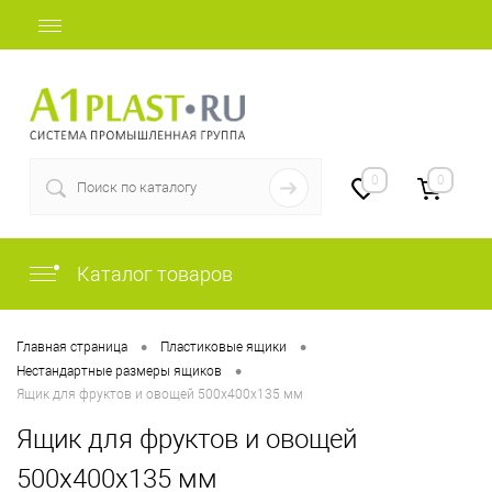
+7 (812) 507-69-52
0
0
Каталог товаров
•
•
Главная страница
Пластиковые ящики
•
Нестандартные размеры ящиков
Ящик для фруктов и овощей 500х400х135 мм
Ящик для фруктов и овощей
500х400х135 мм