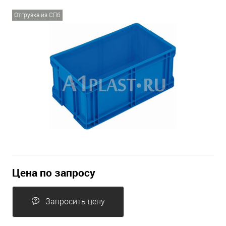
Отгрузка из СПб
Цена по запросу
Запросить цену