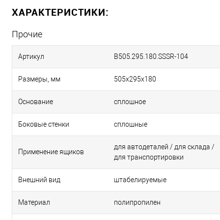
ХАРАКТЕРИСТИКИ:
Прочие
Артикул
B505.295.180.SSSR-104
Размеры, мм
505х295х180
Основание
сплошное
Боковые стенки
сплошные
для автодеталей / для склада /
Применение ящиков
для транспортировки
Внешний вид
штабелируемые
Материал
полипропилен