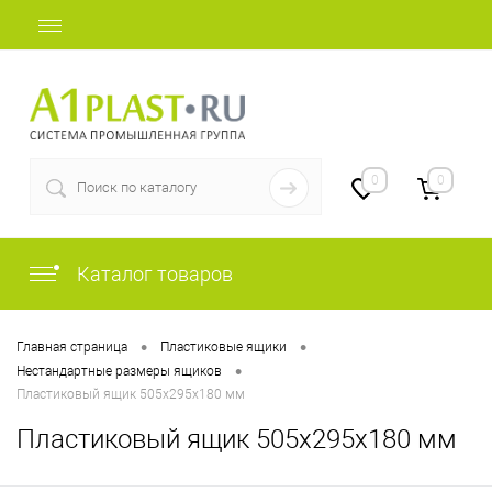
+7 (812) 507-69-52
0
0
Каталог товаров
•
•
Главная страница
Пластиковые ящики
•
Нестандартные размеры ящиков
Пластиковый ящик 505х295х180 мм
Пластиковый ящик 505х295х180 мм