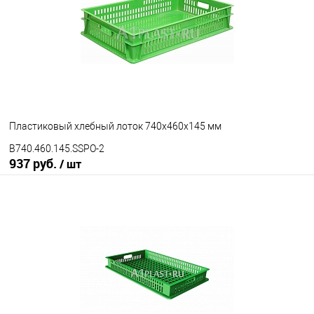
Исполнение
неморозостойкий
Цвет
Пластиковый хлебный лоток 740х460х145 мм
B740.460.145.SSPO-2
937 руб.
/ шт
В корзину
В избранное
Под заказ
Исполнение
неморозостойкий
морозостойкий