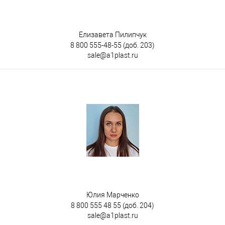
Елизавета Пилипчук
8 800 555-48-55
(доб. 203)
sale@a1plast.ru
Юлия Марченко
8 800 555 48 55
(доб. 204)
sale@a1plast.ru