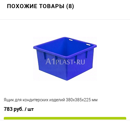
ПОХОЖИЕ ТОВАРЫ (8)
В избранное
Под заказ
Цвет
Ящик для кондитерских изделий 380х385х225 мм
783 руб.
/ шт
В корзину