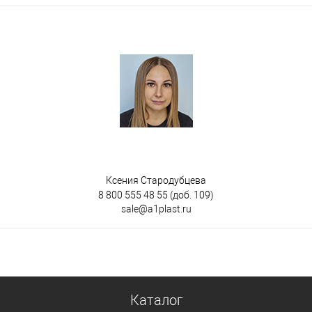
Ксения Стародубцева
8 800 555 48 55
(доб. 109)
sale@a1plast.ru
Каталог