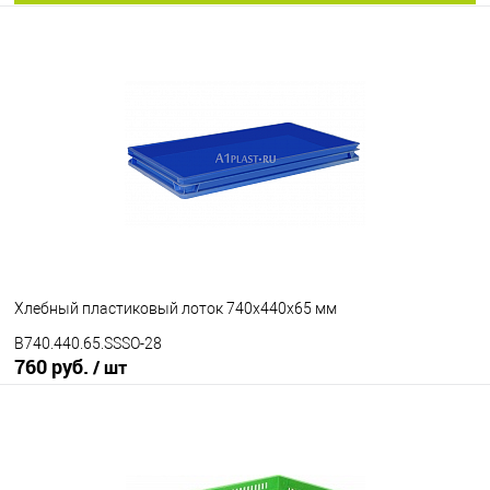
В корзину
В избранное
Под заказ
Цвет
Хлебный пластиковый лоток 740х440х65 мм
B740.440.65.SSSO-28
760 руб.
/ шт
В корзину
В избранное
Под заказ