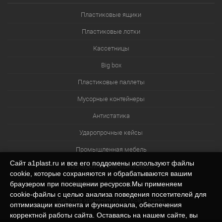
Пластиковые ящики
Пластиковые лотки
Кассетницы
Big box
Пластиковые паллеты
Мусорные контейнеры
Антистатика
Ударопрочные кейсы
Промышленная мебель
Сайт a1plast.ru и все его поддомены используют файлы
Изотермические контейнеры
cookie, которые сохраняются и обрабатываются вашим
Контейнеры для технических нужд
браузером при посещении ресурсов.Мы применяем
cookie‑файлы с целью анализа поведения посетителей для
Система хранения из лотков и ячеек
оптимизации контента и функционала, обеспечения
корректной работы сайта. Оставаясь на нашем сайте, вы