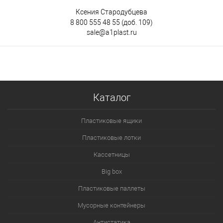
Ксения Стародубцева
8 800 555 48 55
(доб. 109)
sale@a1plast.ru
Каталог
Пластиковые ящики
Пластиковые лотки
Кассетницы
Big box
Пластиковые паллеты
Мусорные контейнеры
Антистатика