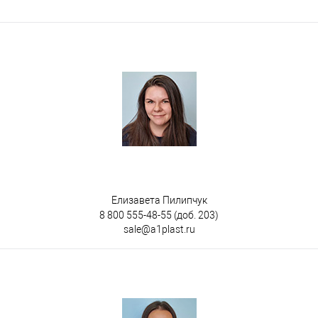
Цвет
Елизавета Пилипчук
8 800 555-48-55
(доб. 203)
sale@a1plast.ru