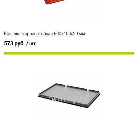
Крышка морозостойкая 600х400х20 мм
573 руб.
/ шт
В корзину
В избранное
Под заказ
Исполнение
морозостойкий
Цвет