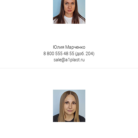
Юлия Марченко
8 800 555 48 55
(доб. 204)
sale@a1plast.ru