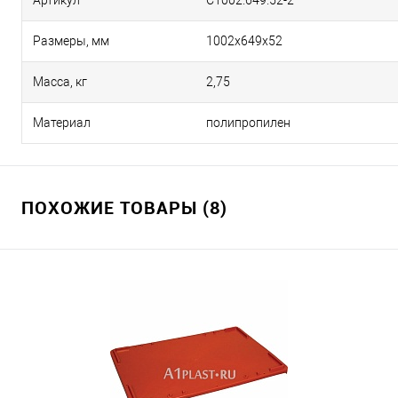
Размеры, мм
1002х649х52
Масса, кг
2,75
Материал
полипропилен
ПОХОЖИЕ ТОВАРЫ (8)