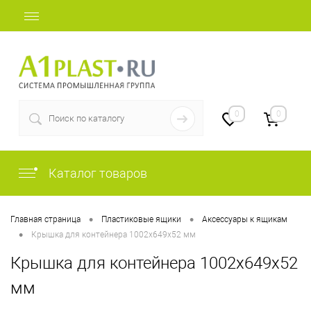
+7 (812) 507-69-52
0
0
Каталог товаров
•
•
Главная страница
Пластиковые ящики
Аксессуары к ящикам
•
Крышка для контейнера 1002х649х52 мм
Крышка для контейнера 1002х649х52
мм