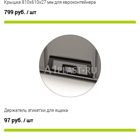
Крышка 810х610х27 мм для евроконтейнера
799 руб.
/ шт
В корзину
В избранное
Под заказ
Цвет
Держатель этикетки для ящика
97 руб.
/ шт
В корзину