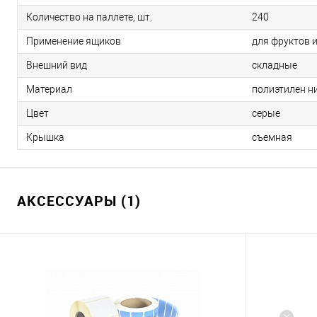
Количество на паллете, шт.
240
Применение ящиков
для фруктов 
Внешний вид
складные
Материал
полиэтилен н
Цвет
серые
Крышка
съемная
АКСЕССУАРЫ (1)