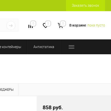
Заказать звонок
0
0
0
В корзине
пока пусто
 контейнеры
Антистатика
НЕДЖЕРЫ
858 руб.