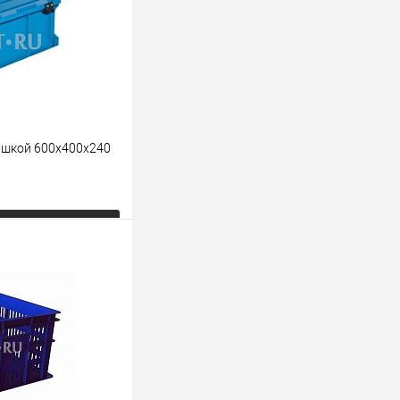
ышкой 600x400x240
ь цену
К сравнению
Под заказ