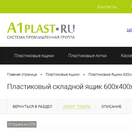
Контакты
+7 (812) 507-69-52
sa
Пластиковые ящики
Пластиковые лотки
Касс
•
•
Главная страница
Пластиковые ящики
Пластиковые Ящики 600х
Пластиковый складной ящик 600х400
ВЕРНУТЬСЯ В РАЗДЕЛ
ОБЗОР ТОВАРА
ОПИСАНИЕ
Отгрузка из СПб