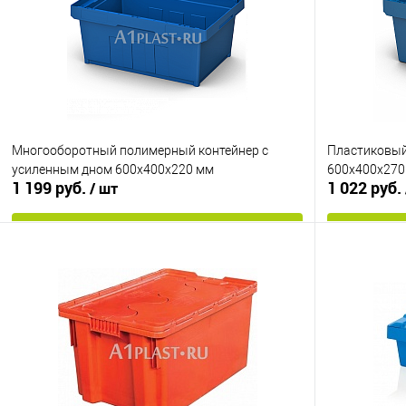
Многооборотный полимерный контейнер с
Пластиковый
усиленным дном 600х400х220 мм
600х400х270
1 199 руб.
1 022 руб.
/ шт
В корзину
Купить в 1 клик
К сравнению
Купить в 1
В избранное
Под заказ
В избранно
Цвет
Цвет