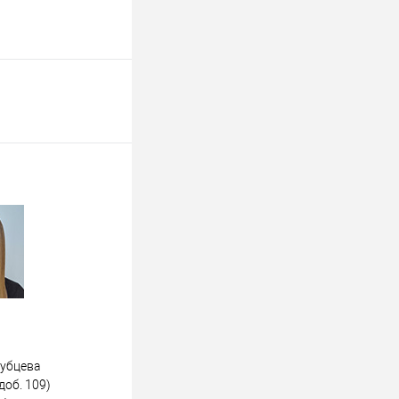
дубцева
доб. 109)