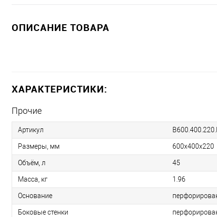
ОПИСАНИЕ ТОВАРА
ХАРАКТЕРИСТИКИ:
Прочие
Артикул
B600.400.220
Размеры, мм
600х400х220
Объём, л
45
Масса, кг
1.96
Основание
перфорирова
Боковые стенки
перфорирова