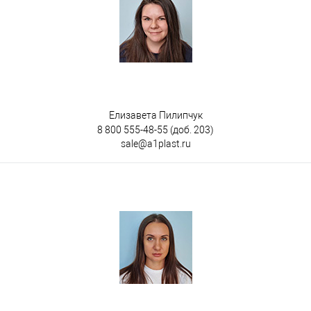
Елизавета Пилипчук
8 800 555-48-55
(доб. 203)
sale@a1plast.ru