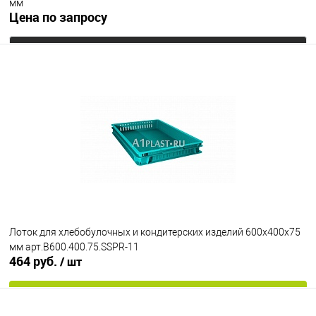
мм
Цена по запросу
Запросить цену
В избранное
Под заказ
Цвет
Лоток для хлебобулочных и кондитерских изделий 600х400х75
мм арт.B600.400.75.SSPR-11
464 руб.
/ шт
В корзину