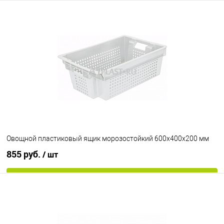
В корзину
В избранное
Под заказ
Ручки ящика
открытые ручки
закрытые ручки
Цвет
Овощной пластиковый ящик морозостойкий 600х400х200 мм
855 руб.
/ шт
В корзину
В избранное
Под заказ