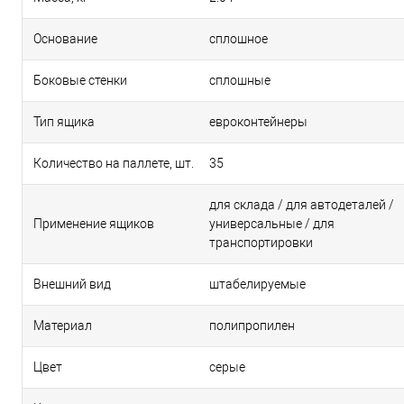
Основание
сплошное
Боковые стенки
сплошные
Тип ящика
евроконтейнеры
Количество на паллете, шт.
35
для склада / для автодеталей /
Применение ящиков
универсальные / для
транспортировки
Внешний вид
штабелируемые
Материал
полипропилен
Цвет
серые