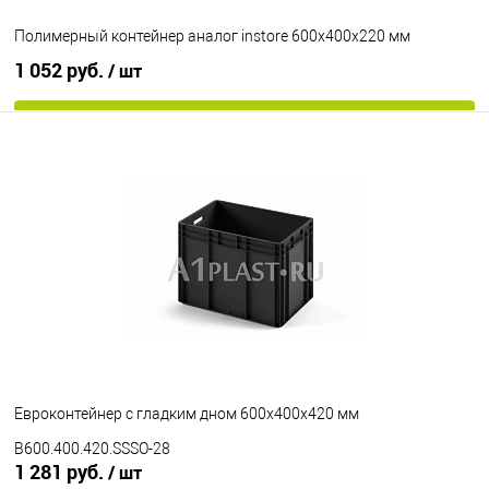
Полимерный контейнер аналог instore 600х400х220 мм
1 052 руб.
/ шт
В корзину
В избранное
Под заказ
Цвет
Евроконтейнер с гладким дном 600х400х420 мм
B600.400.420.SSSO-28
1 281 руб.
/ шт