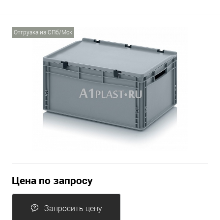
Отгрузка из СПб/Мск
Цена по запросу
Запросить цену