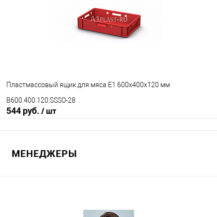
Исполнение
морозостойкий
Цвет
Пластмассовый ящик для мяса Е1 600х400х120 мм
B600.400.120.SSSO-28
544 руб.
/ шт
В корзину
МЕНЕДЖЕРЫ
В избранное
Под заказ
Исполнение
неморозостойкий
морозостойкий
Цвет