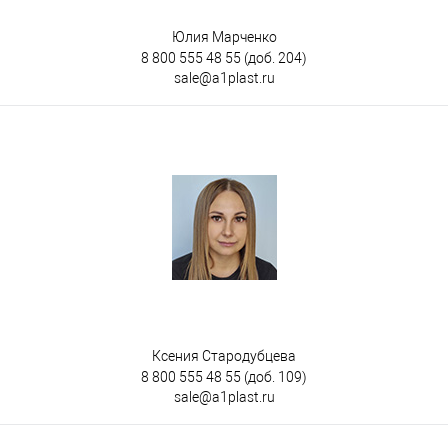
Юлия Марченко
8 800 555 48 55
(доб. 204)
sale@a1plast.ru
Ксения Стародубцева
8 800 555 48 55
(доб. 109)
sale@a1plast.ru