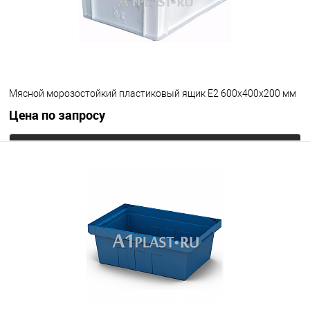
Мясной морозостойкий пластиковый ящик Е2 600х400х200 мм
Цена по запросу
Запросить цену
В избранное
Под заказ
Исполнение
морозостойкий
Цвет