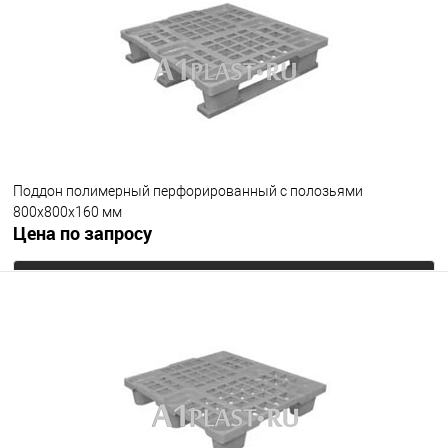
Цвет
Поддон полимерный перфорированный с полозьями
800х800х160 мм
Цена по запросу
Запросить цену
В избранное
Под заказ
Цвет