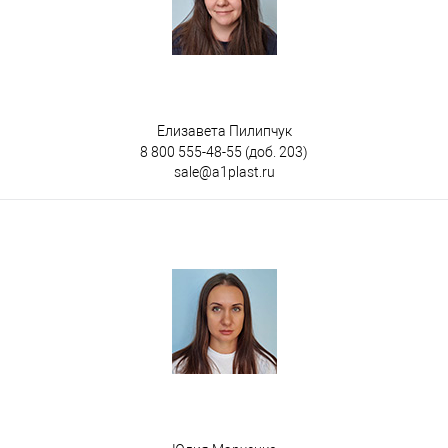
Елизавета Пилипчук
8 800 555-48-55
(доб. 203)
sale@a1plast.ru