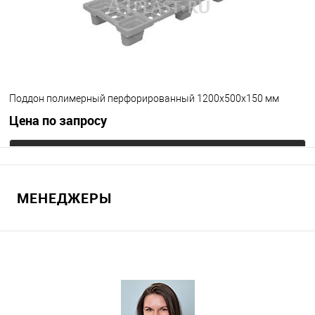
Поддон полимерный перфорированный 1200х500х150 мм
Цена по запросу
Запросить цену
МЕНЕДЖЕРЫ
В избранное
Под заказ
Цвет