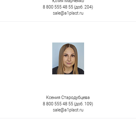
Юлия Марченко
8 800 555 48 55
(доб. 204)
sale@a1plast.ru
Ксения Стародубцева
8 800 555 48 55
(доб. 109)
sale@a1plast.ru