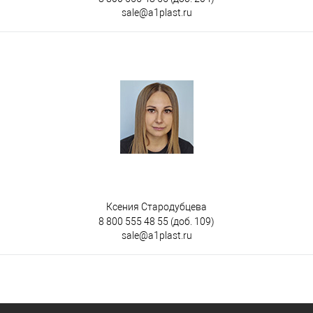
sale@a1plast.ru
Ксения Стародубцева
8 800 555 48 55
(доб. 109)
sale@a1plast.ru