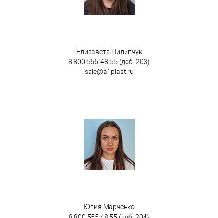
Елизавета Пилипчук
8 800 555-48-55
(доб. 203)
sale@a1plast.ru
Юлия Марченко
8 800 555 48 55
(доб. 204)