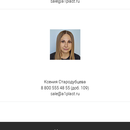
sale@a1plast.ru
Ксения Стародубцева
8 800 555 48 55
(доб. 109)
sale@a1plast.ru