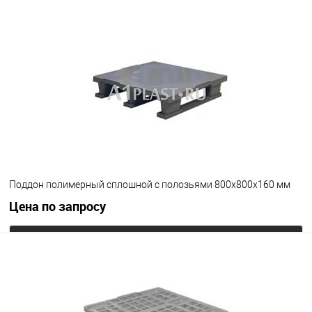
Запросить цену
В избранное
Под заказ
Цвет
Поддон полимерный сплошной с полозьями 800х800х160 мм
Цена по запросу
Запросить цену
В избранное
Под заказ
Цвет