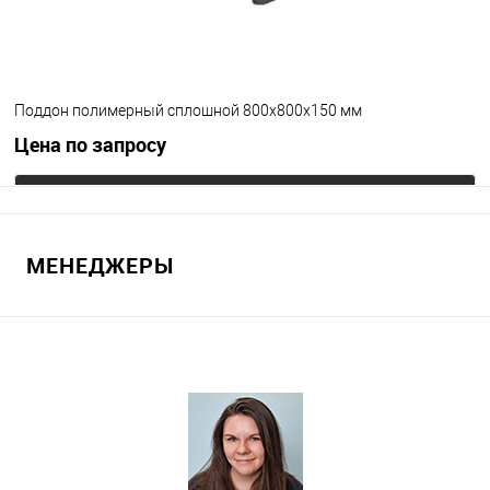
Поддон полимерный сплошной 800х800х150 мм
Цена по запросу
Запросить цену
МЕНЕДЖЕРЫ
В избранное
Под заказ
Цвет