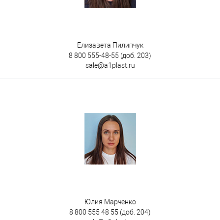
Елизавета Пилипчук
8 800 555-48-55
(доб. 203)
sale@a1plast.ru
Юлия Марченко
8 800 555 48 55
(доб. 204)