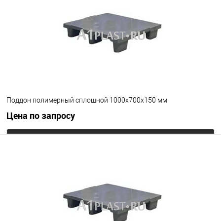
Цвет
Поддон полимерный сплошной 1000х700х150 мм
Цена по запросу
Запросить цену
В избранное
Под заказ
Цвет