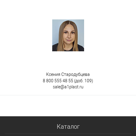
Ксения Стародубцева
8 800 555 48 55
(доб. 109)
sale@a1plast.ru
Каталог