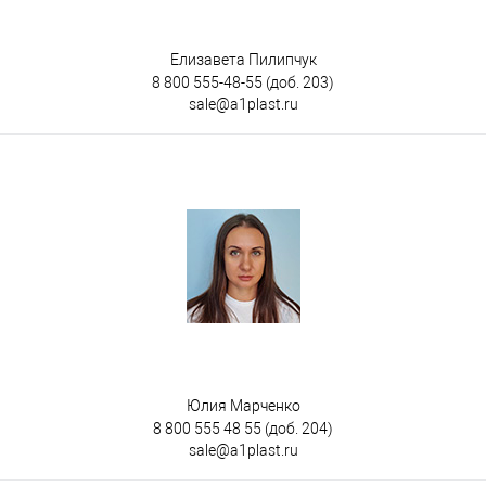
Елизавета Пилипчук
8 800 555-48-55
(доб. 203)
sale@a1plast.ru
Юлия Марченко
8 800 555 48 55
(доб. 204)
sale@a1plast.ru