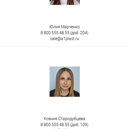
Юлия Марченко
8 800 555 48 55
(доб. 204)
sale@a1plast.ru
Ксения Стародубцева
8 800 555 48 55
(доб. 109)