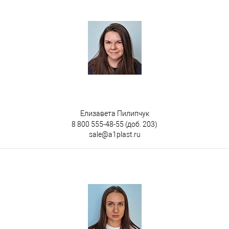
Елизавета Пилипчук
8 800 555-48-55
(доб. 203)
sale@a1plast.ru