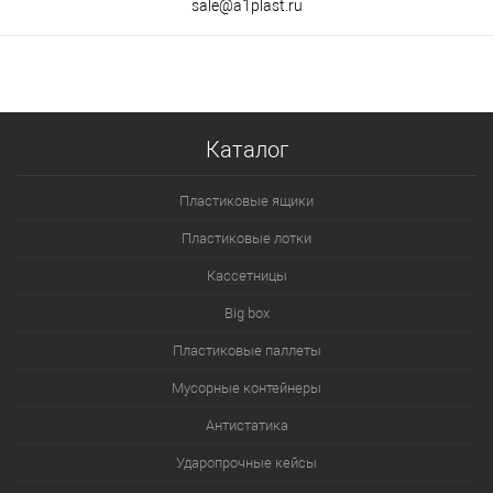
sale@a1plast.ru
Каталог
Пластиковые ящики
Пластиковые лотки
Кассетницы
Big box
Пластиковые паллеты
Мусорные контейнеры
Антистатика
Ударопрочные кейсы