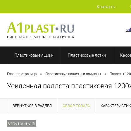
Контакты
+7 (812) 409-36-51
sa
Пластиковые ящики
Пластиковые лотки
Касс
•
•
Главная страница
Пластиковые паллеты и поддоны
Паллеты 120
Усиленная паллета пластиковая 120
ВЕРНУТЬСЯ В РАЗДЕЛ
ОБЗОР ТОВАРА
ХАРАКТЕРИСТИ
Отгрузка из СПб