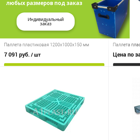
любых размеров под заказ
Индивидуальный
заказ
Паллета пластиковая 1200х1000х150 мм
Паллета пла
7 091 руб.
Цена по з
/ шт
В корзину
Купить в 1 клик
К сравнению
Купить в 1
В избранное
Под заказ
В избранно
Опорные элементы
Цвет
на 3-х полозьях