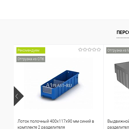
ПЕРС
Рекомендуем
Отгрузка из 
Отгрузка из СПб
Лоток полочный 400х117х90 мм синий в
Выдвижной
комплекте 2 разделителя
разделите