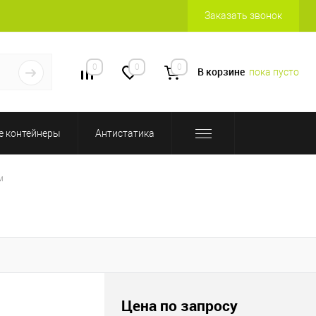
Заказать звонок
0
0
0
В корзине
пока пусто
 контейнеры
Антистатика
м
Цена по запросу