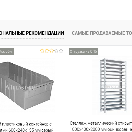
ОНАЛЬНЫЕ РЕКОМЕНДАЦИИ
САМЫЕ ПРОДАВАЕМЫЕ Т
Мск обл.
Отгрузка из СПб
Стеллаж металлический откры
 пластиковый контейнер с
1000х400х2000 мм оцинкованн
лями 600х240х155 мм серый