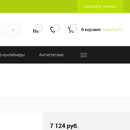
Заказать звонок
0
0
0
В корзине
пока пусто
 контейнеры
Антистатика
7 124 руб.