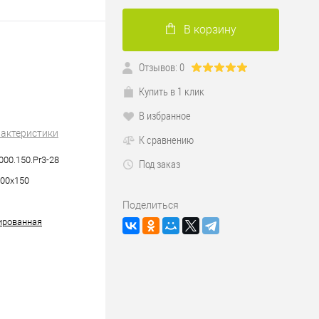
В корзину
Отзывов: 0
Купить в 1 клик
В избранное
рактеристики
К сравнению
000.150.Pr3-28
Под заказ
00х150
Поделиться
ированная