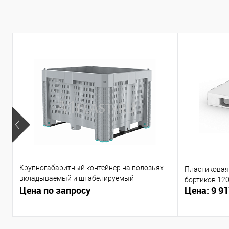
Крупногабаритный контейнер на полозьях
Пластиковая 
вкладываемый и штабелируемый
бортиков 12
Цена по запросу
Цена: 9 91
1200х1000х790 мм