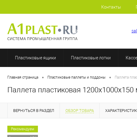
Контакты
+7 (812) 507-69-52
sa
Пластиковые ящики
Пластиковые лотки
Касс
•
•
Главная страница
Пластиковые паллеты и поддоны
Паллета пла
Паллета пластиковая 1200х1000х150
ВЕРНУТЬСЯ В РАЗДЕЛ
ОБЗОР ТОВАРА
ХАРАКТЕРИСТИ
Рекомендуем