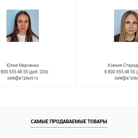
Юлия Марченко
Ксения Старо
 800 555 48 55
(доб. 204)
8 800 555 48 55
(
sale@a1plast.ru
sale@a1plas
САМЫЕ ПРОДАВАЕМЫЕ ТОВАРЫ