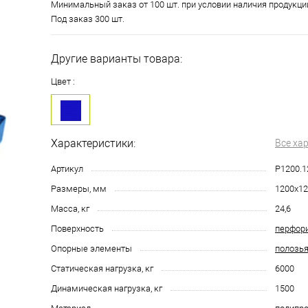
Минимальный заказ от 100 шт. при условии наличия продукци
Под заказ 300 шт.
Другие варианты товара:
Цвет :
Характеристики:
Все ха
Артикул
Р1200.1
Размеры, мм
1200х12
Масса, кг
24,6
Поверхность
перфор
Опорные элементы
полозь
Статическая нагрузка, кг
6000
Динамическая нагрузка, кг
1500