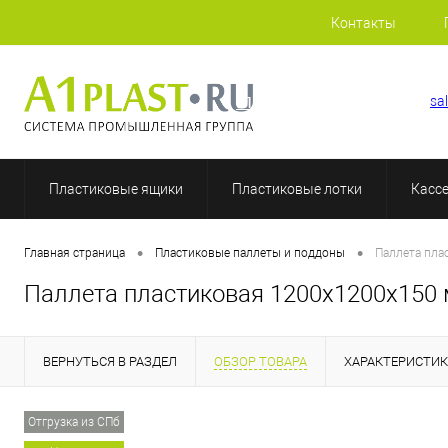
Контакты
+7 (812) 409-36-51
sa
Пластиковые ящики
Пластиковые лотки
Касс
•
•
Главная страница
Пластиковые паллеты и поддоны
Паллета пла
Паллета пластиковая 1200х1200х150
ВЕРНУТЬСЯ В РАЗДЕЛ
ОБЗОР ТОВАРА
ХАРАКТЕРИСТИ
Отгрузка из СПб