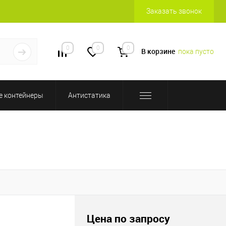
Заказать звонок
0
0
0
В корзине
пока пусто
 контейнеры
Антистатика
Цена по запросу