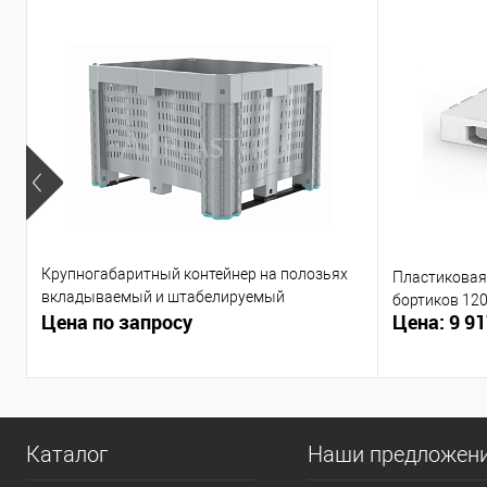
Крупногабаритный контейнер на полозьях
Пластиковая 
вкладываемый и штабелируемый
бортиков 12
Цена по запросу
Цена: 9 91
1200х1000х790 мм
Каталог
Наши предложен