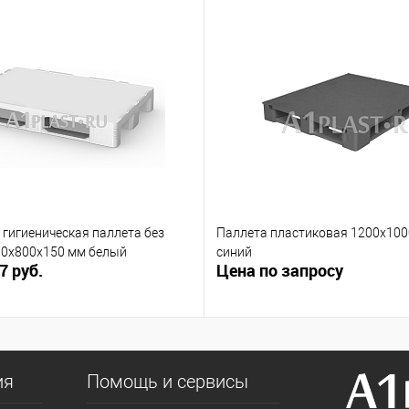
гигиеническая паллета без
Паллета пластиковая 1200х10
00х800х150 мм белый
синий
7 руб.
Цена по запросу
ия
Помощь и сервисы