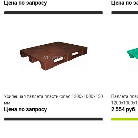
Цена по запросу
Цена по з
Запросить цену
Купить в 1 клик
К сравнению
Купить в 1
В избранное
Под заказ
В избранно
Цвет
Цвет
Усиленная паллета пластиковая 1200х1000х150
Паллета пла
мм
1200х1000х1
Цена по запросу
2 554 руб.
Запросить цену