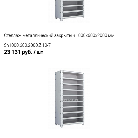
Стеллаж металлический закрытый 1000х600х2000 мм
Sh1000.600.2000.Z.10-7
23 131 руб.
/ шт
В корзину
В избранное
Под заказ
Количество полок
10
12
15
под заказ