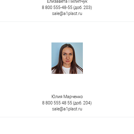
Елизавета Пилипчук
8 800 555-48-55
(доб. 203)
sale@a1plast.ru
Юлия Марченко
8 800 555 48 55
(доб. 204)
sale@a1plast.ru