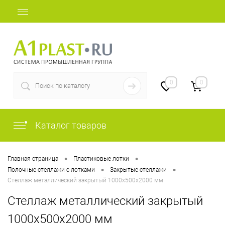
+7 (812) 507-69-52
0
0
Каталог товаров
•
•
Главная страница
Пластиковые лотки
•
•
Полочные стеллажи с лотками
Закрытые стеллажи
Стеллаж металлический закрытый 1000х500х2000 мм
Стеллаж металлический закрытый
1000х500х2000 мм