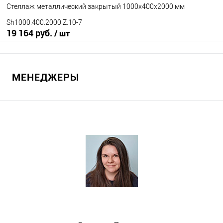
Стеллаж металлический закрытый 1000х400х2000 мм
Sh1000.400.2000.Z.10-7
19 164 руб.
/ шт
В корзину
МЕНЕДЖЕРЫ
В избранное
Под заказ
Количество полок
10
12
15
под заказ