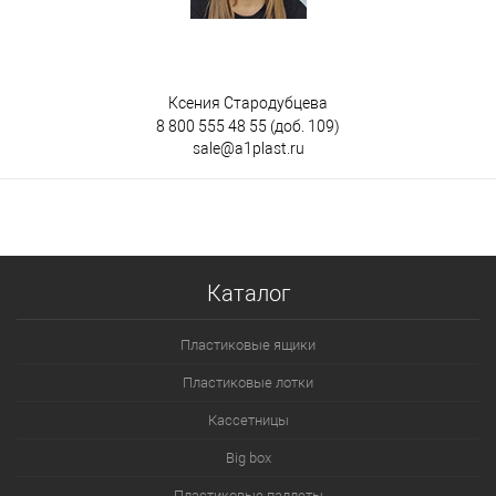
Ксения Стародубцева
8 800 555 48 55
(доб. 109)
sale@a1plast.ru
Каталог
Пластиковые ящики
Пластиковые лотки
Кассетницы
Big box
Пластиковые паллеты