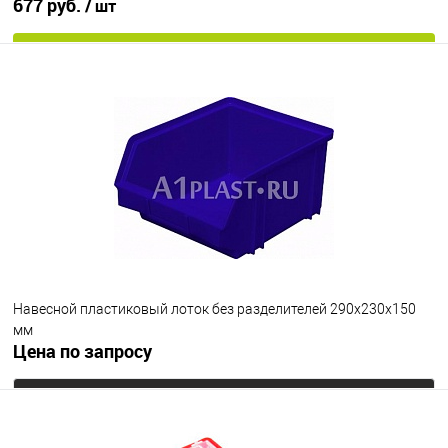
677 руб.
/ шт
В корзину
В избранное
Под заказ
Цвет
Навесной пластиковый лоток без разделителей 290х230х150
мм
Цена по запросу
Запросить цену