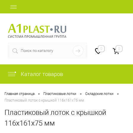
+7 (812) 507-69-52
0
0
Каталог товаров
•
•
•
Главная страница
Пластиковые лотки
Складские лотки
Пластиковый лоток с крышкой 116х161х75 мм
Пластиковый лоток с крышкой
116х161х75 мм