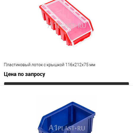
В избранное
Под заказ
Цвет
Пластиковый лоток с крышкой 116х212х75 мм
Цена по запросу
Запросить цену
В избранное
Под заказ
Цвет