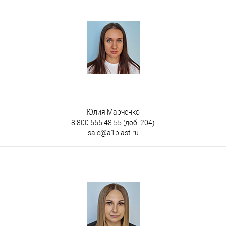
Юлия Марченко
8 800 555 48 55
(доб. 204)
sale@a1plast.ru