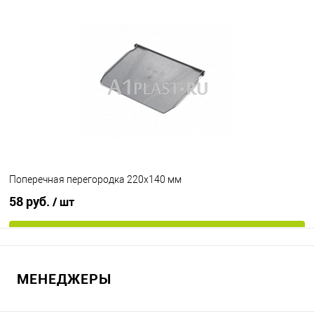
В избранное
Под заказ
Поперечная перегородка 220х140 мм
58 руб.
/ шт
В корзину
МЕНЕДЖЕРЫ
В избранное
Под заказ