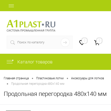
+7 (812) 409-48-97
0
0
Каталог товаров
•
•
Главная страница
Пластиковые лотки
Аксессуары для лотков
•
Продольная перегородка 480х140 мм
Продольная перегородка 480х140 мм