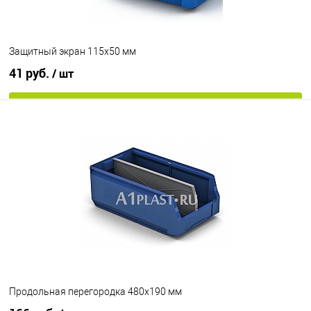
Защитный экран 115х50 мм
41 руб.
/ шт
В корзину
В избранное
Под заказ
Продольная перегородка 480х190 мм