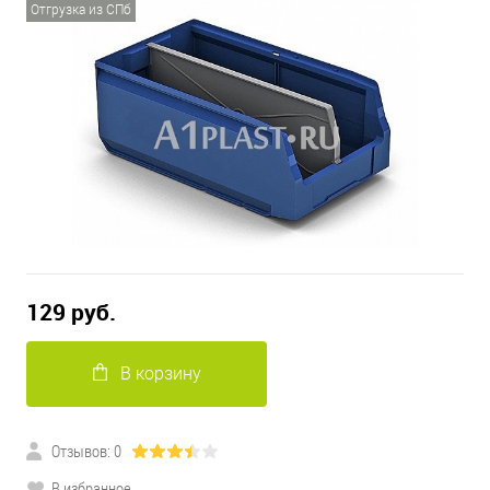
Отгрузка из СПб
129 руб.
В корзину
Отзывов: 0
В избранное