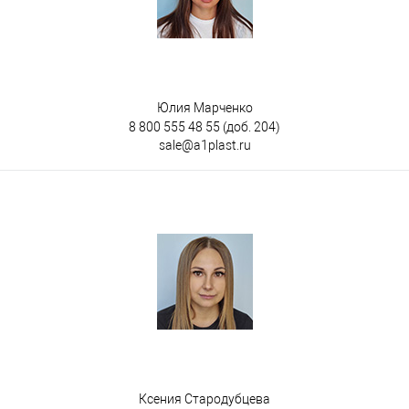
Юлия Марченко
8 800 555 48 55
(доб. 204)
sale@a1plast.ru
Ксения Стародубцева