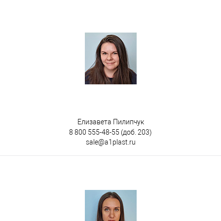
Елизавета Пилипчук
8 800 555-48-55
(доб. 203)
sale@a1plast.ru