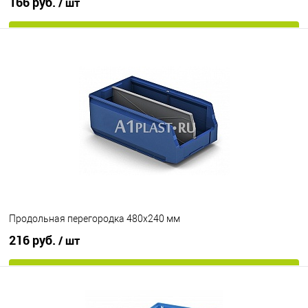
166 руб.
/ шт
В корзину
В избранное
Под заказ
Продольная перегородка 480х240 мм
216 руб.
/ шт
В корзину