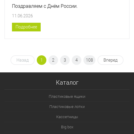
Поздравляем с Днём России.
11.06.2026
Подробнее
Назад
1
2
3
4
108
Вперед
Каталог
Пластиковые ящики
Пластиковые лотки
Кассетницы
Big box