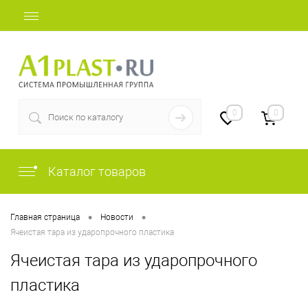
+7 (812) 507-69-52
0
0
Каталог товаров
•
•
Главная страница
Новости
Ячеистая тара из ударопрочного пластика
Ячеистая тара из ударопрочного
пластика