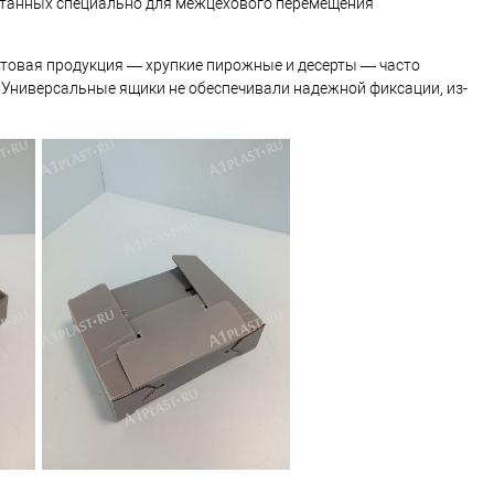
танных специально для межцехового перемещения
готовая продукция — хрупкие пирожные и десерты — часто
 Универсальные ящики не обеспечивали надежной фиксации, из-