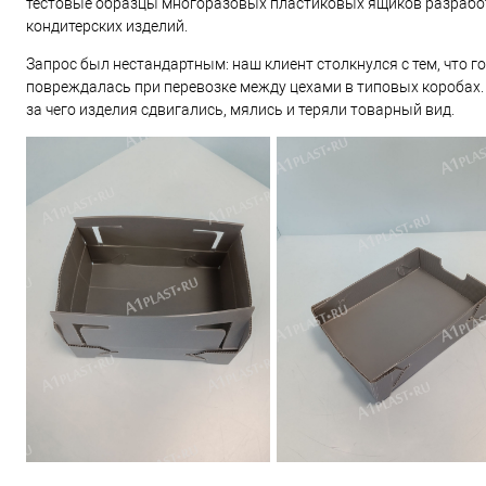
тестовые образцы многоразовых пластиковых ящиков разрабо
кондитерских изделий.
Запрос был нестандартным: наш клиент столкнулся с тем, что 
повреждалась при перевозке между цехами в типовых коробах.
за чего изделия сдвигались, мялись и теряли товарный вид.