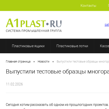
Контакты
+7 (812) 409-37-44
sa
Пластиковые ящики
Пластиковые лотки
Касс
•
•
Главная страница
Новости
Выпустили тестовые образцы многор
Выпустили тестовые образцы многора
11.02.2026
Сегодня хотим рассказать об одном из прошлогодних проектов.