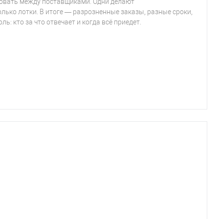
ровать между поставщиками. Одни делают
олько лотки. В итоге — разрозненные заказы, разные сроки,
ь: кто за что отвечает и когда всё приедет.