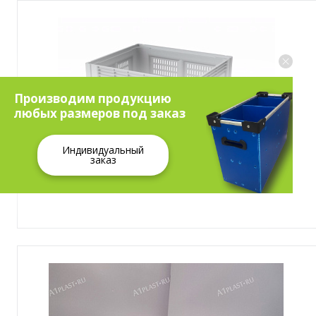
Производим продукцию
любых размеров под заказ
Индивидуальный
заказ