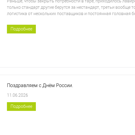
Раньше, чтобы закрыть потребности в таре, приходилось лави
только стандарт другие берутся за нестандарт, третьи вообще т
логистика от нескольких поставщиков и постоянная головная бол
Подробнее
Поздравляем с Днём России.
11.06.2026
Подробнее