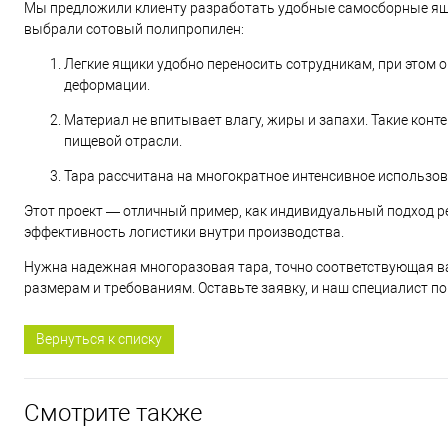
Мы предложили клиенту разработать удобные самосборные ящ
выбрали сотовый полипропилен:
Легкие ящики удобно переносить сотрудникам, при этом
деформации.
Материал не впитывает влагу, жиры и запахи. Такие конт
пищевой отрасли.
Тара рассчитана на многократное интенсивное использов
Этот проект — отличный пример, как индивидуальный подход р
эффективность логистики внутри производства.
Нужна надежная многоразовая тара, точно соответствующая в
размерам и требованиям. Оставьте заявку, и наш специалист 
Вернуться к списку
Смотрите также