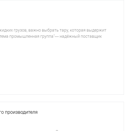
 жидких грузов, важно выбрать тару, которая выдержит
Система промышленная группа"— надёжный поставщик
ого производителя