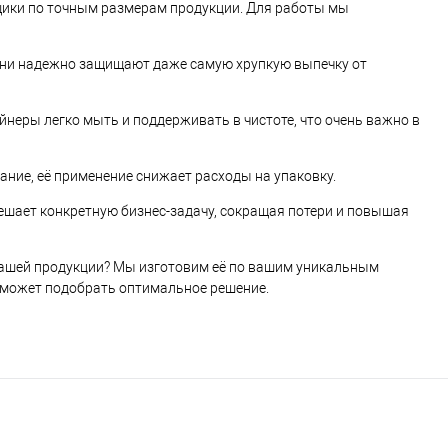
ики по точным размерам продукции. Для работы мы
 они надежно защищают даже самую хрупкую выпечку от
ейнеры легко мыть и поддерживать в чистоте, что очень важно в
ание, её применение снижает расходы на упаковку.
ешает конкретную бизнес-задачу, сокращая потери и повышая
ашей продукции? Мы изготовим её по вашим уникальным
поможет подобрать оптимальное решение.