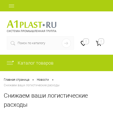
+7 (812) 409-48-97
0
0
Каталог товаров
•
•
Главная страница
Новости
Снижаем ваши логистические расходы
Снижаем ваши логистические
расходы