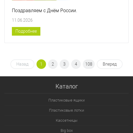
Поздравляем с Днём России.
11.06.2026
Подробнее
Назад
1
2
3
4
108
Вперед
Каталог
Пластиковые ящики
Пластиковые лотки
Кассетницы
Big box