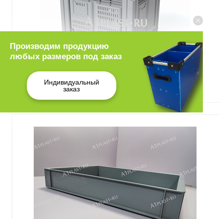
Производим продукцию
любых размеров под заказ
Индивидуальный
заказ