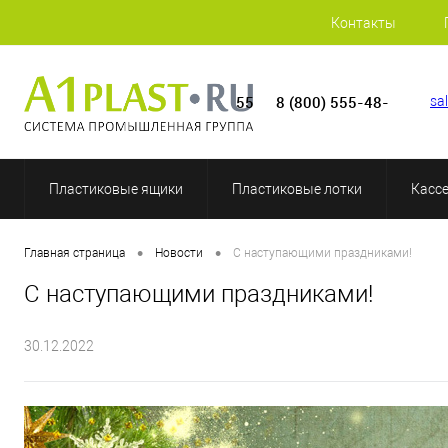
Контакты
8 (800) 555-48-55
sa
Пластиковые ящики
Пластиковые лотки
Касс
•
•
Главная страница
Новости
С наступающими праздниками!
С наступающими праздниками!
30.12.2022