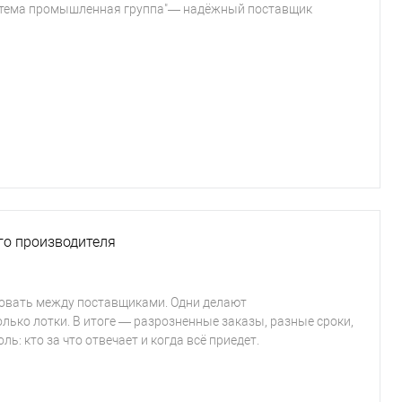
Система промышленная группа"— надёжный поставщик
ого производителя
ровать между поставщиками. Одни делают
олько лотки. В итоге — разрозненные заказы, разные сроки,
ь: кто за что отвечает и когда всё приедет.