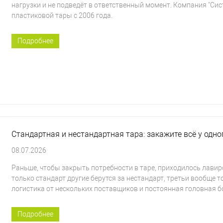
нагрузки и не подведёт в ответственный момент. Компания "
пластиковой тары с 2006 года.
Подробнее
Стандартная и нестандартная тара: закажите всё у одн
08.07.2026
Раньше, чтобы закрыть потребности в таре, приходилось лави
только стандарт другие берутся за нестандарт, третьи вообще т
логистика от нескольких поставщиков и постоянная головная бол
Подробнее