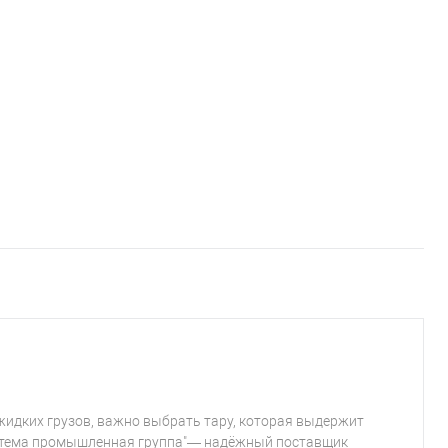
 жидких грузов, важно выбрать тару, которая выдержит
Система промышленная группа"— надёжный поставщик