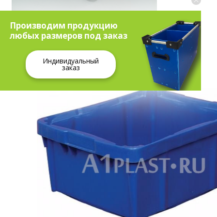
Производим продукцию
Полипропилен — один из самых экологичных пластиков
любых размеров под заказ
Индивидуальный
заказ