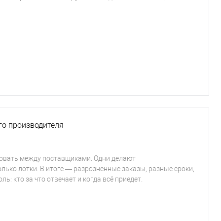
ого производителя
ровать между поставщиками. Одни делают
олько лотки. В итоге — разрозненные заказы, разные сроки,
ь: кто за что отвечает и когда всё приедет.