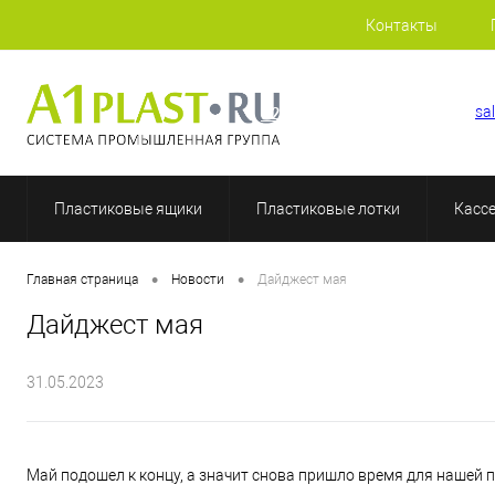
Контакты
+7 (812) 507-69-52
sa
Пластиковые ящики
Пластиковые лотки
Касс
•
•
Главная страница
Новости
Дайджест мая
Дайджест мая
31.05.2023
Май подошел к концу, а значит снова пришло время для нашей 