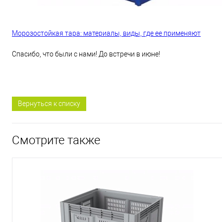
Морозостойкая тара: материалы, виды, где ее применяют
Спасибо, что были с нами! До встречи в июне!
Вернуться к списку
Смотрите также