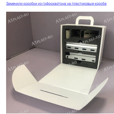
Заменили коробки из гофрокартона на пластиковые короба