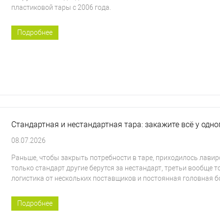
пластиковой тары с 2006 года.
Подробнее
Стандартная и нестандартная тара: закажите всё у одн
08.07.2026
Раньше, чтобы закрыть потребности в таре, приходилось лави
только стандарт другие берутся за нестандарт, третьи вообще т
логистика от нескольких поставщиков и постоянная головная бол
Подробнее