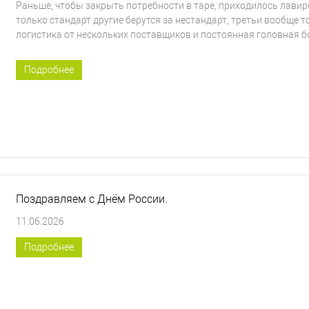
Раньше, чтобы закрыть потребности в таре, приходилось лави
только стандарт другие берутся за нестандарт, третьи вообще т
логистика от нескольких поставщиков и постоянная головная бол
Подробнее
Поздравляем с Днём России.
11.06.2026
Подробнее