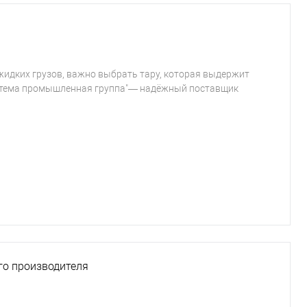
 жидких грузов, важно выбрать тару, которая выдержит
Система промышленная группа"— надёжный поставщик
ого производителя