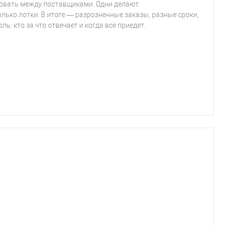
ровать между поставщиками. Одни делают
олько лотки. В итоге — разрозненные заказы, разные сроки,
ь: кто за что отвечает и когда всё приедет.