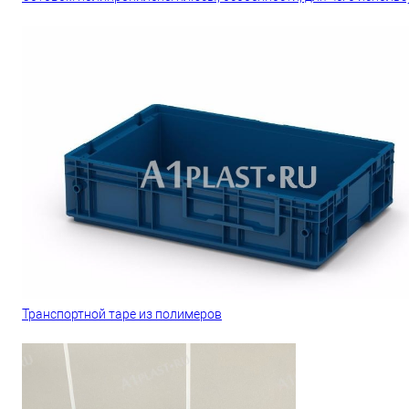
Транспортной таре из полимеров