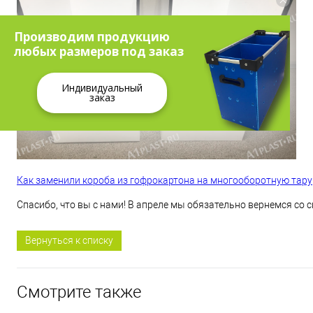
Производим продукцию
любых размеров под заказ
Индивидуальный
заказ
Как заменили короба из гофрокартона на многооборотную тару
Спасибо, что вы с нами! В апреле мы обязательно вернемся со
Вернуться к списку
Смотрите также