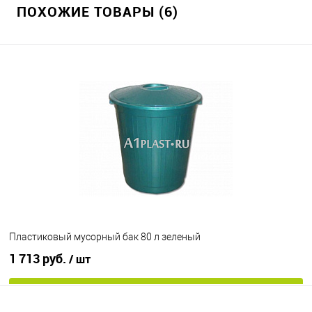
ПОХОЖИЕ ТОВАРЫ (6)
В избранное
Под заказ
Цвет
Пластиковый мусорный бак 80 л зеленый
1 713 руб.
/ шт
В корзину