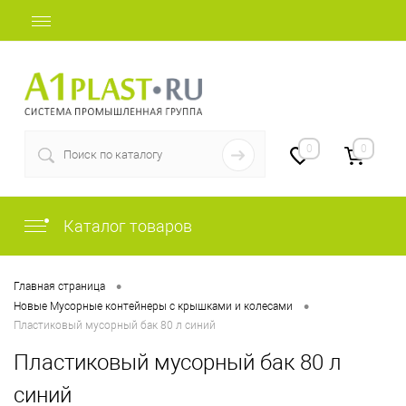
+7 (812) 409-48-97
0
0
Каталог товаров
•
Главная страница
•
Новые Мусорные контейнеры с крышками и колесами
Пластиковый мусорный бак 80 л синий
Пластиковый мусорный бак 80 л
синий