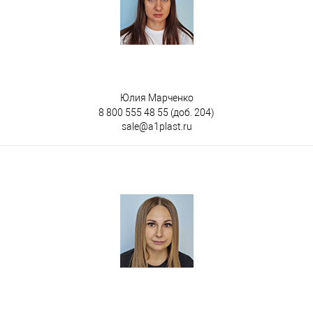
Юлия Марченко
8 800 555 48 55
(доб. 204)
sale@a1plast.ru