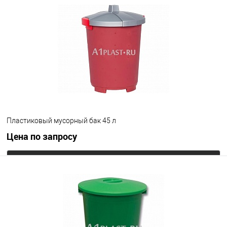
В избранное
Под заказ
Цвет
Пластиковый мусорный бак 45 л
Цена по запросу
Запросить цену
В избранное
Под заказ
Цвет