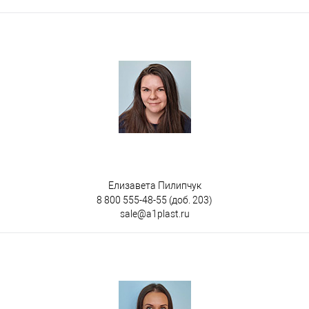
Цвет
Елизавета Пилипчук
8 800 555-48-55
(доб. 203)
sale@a1plast.ru