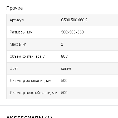
Прочие
Артикул
G500.500.660-2
Размеры, мм
500х500х660
Масса, кг
2
Объем контейнера, л
80 л
Цвет
синие
Диаметр основания, мм
500
Диаметр верхней части, мм
500
АКСЕССУАРЫ (1)