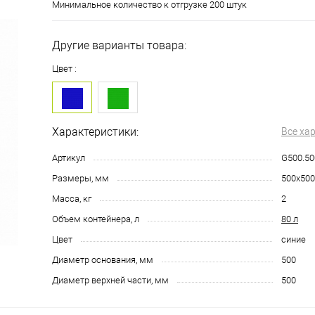
Минимальное количество к отгрузке 200 штук
Другие варианты товара:
Цвет :
Характеристики:
Все ха
Артикул
G500.50
Размеры, мм
500х500
Масса, кг
2
Объем контейнера, л
80 л
Цвет
синие
Диаметр основания, мм
500
Диаметр верхней части, мм
500