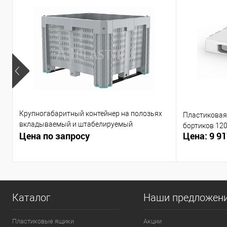
Крупногабаритный контейнер на полозьях
Пластиковая 
вкладываемый и штабелируемый
бортиков 12
Цена по запросу
Цена: 9 91
1200х1000х790 мм
Каталог
Наши предложен
Пластиковые ящики
Акции