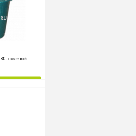
Под заказ
80 л зеленый
ину
К сравнению
Под заказ