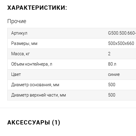
ХАРАКТЕРИСТИКИ:
Прочие
Артикул
G500.500.660
Размеры, мм
500х500х660
Масса, кг
2
Объем контейнера, л
80 л
Цвет
синие
Диаметр основания, мм
500
Диаметр верхней части, мм
500
АКСЕССУАРЫ (1)