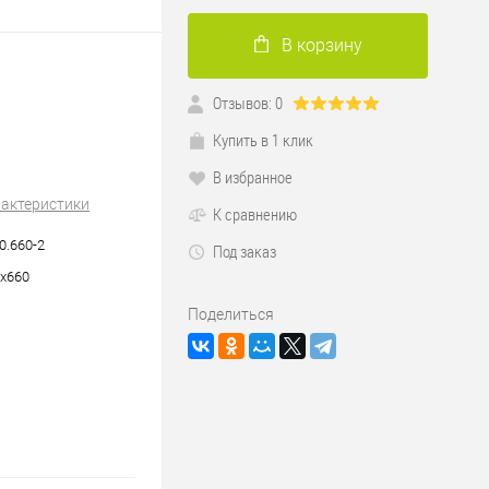
В корзину
Отзывов: 0
Купить в 1 клик
В избранное
рактеристики
К сравнению
0.660-2
Под заказ
х660
Поделиться