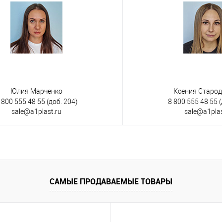
Юлия Марченко
Ксения Старо
 800 555 48 55
(доб. 204)
8 800 555 48 55
(
sale@a1plast.ru
sale@a1plas
САМЫЕ ПРОДАВАЕМЫЕ ТОВАРЫ