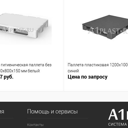
гигиеническая паллета без
Паллета пластиковая 1200х10
00х800х150 мм белый
синий
7 руб.
Цена по запросу
ия
Помощь и сервисы
Контакты