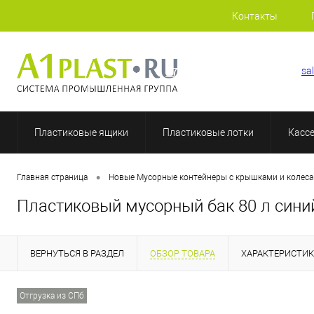
Контакты
+7 (812) 409-48-97
sa
Пластиковые ящики
Пластиковые лотки
Касс
•
Главная страница
Новые Мусорные контейнеры с крышками и колес
Пластиковый мусорный бак 80 л сини
ВЕРНУТЬСЯ В РАЗДЕЛ
ОБЗОР ТОВАРА
ХАРАКТЕРИСТИ
Отгрузка из СПб