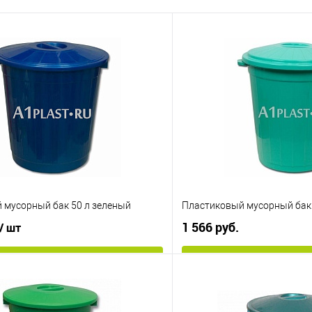
 мусорный бак 50 л зеленый
Пластиковый мусорный бак 
1 566 руб.
/ шт
В корз
В корзину
Купить в 1 клик
 клик
К сравнению