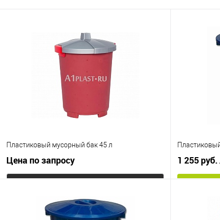
В избранное
Под заказ
Цвет
Пластиковый мусорный бак 45 л
Пластиковый
Цена по запросу
1 255 руб.
Запросить цену
Купить в 1
Купить в 1 клик
К сравнению