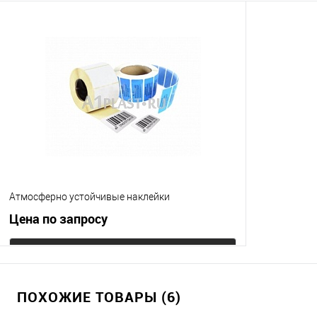
Атмосферно устойчивые наклейки
Цена по запросу
Запросить цену
ПОХОЖИЕ ТОВАРЫ (6)
Купить в 1 клик
К сравнению