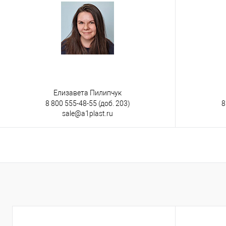
Елизавета Пилипчук
8 800 555-48-55
(доб. 203)
8
sale@a1plast.ru